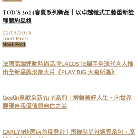
TOD’S 2024春夏系列新品｜以卓越義式工藝重新詮
釋簡約風格
21/03/2024
Load More
Next Post
法國高端運動時尚品牌LACOSTE攜手全球代言人推
出全新品牌形象大片《PLAY BIG 大有所為》
Qeelin呈獻全新Yu Yi系列｜解鎖美好人生，向世界
展現自我價值與自信之美
CARLYN快閃店首度登台 | 搭機時尚首選雲朵包，席