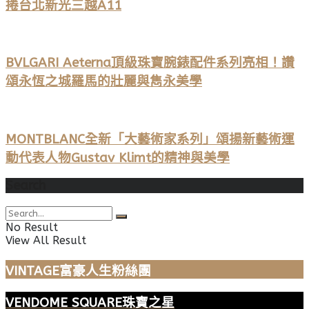
捲台北新光三越A11
BVLGARI Aeterna頂級珠寶腕錶配件系列亮相！讚
頌永恆之城羅馬的壯麗與雋永美學
MONTBLANC全新「大藝術家系列」頌揚新藝術運
動代表人物Gustav Klimt的精神與美學
Search
No Result
View All Result
VINTAGE富豪人生粉絲團
VENDOME SQUARE珠寶之星