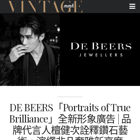
DE BEERS「Portraits of True
Brilliance」全新形象廣告 | 品
牌代言人檀健次詮釋鑽石藝