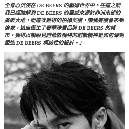
全身心沉浸在 DE BEERS 的藝術世界中。在這之前
我已經瞭解到 DE BEERS 的靈感來源於非洲南部的
廣袤大地，而這次難得的拍攝契機，讓我有機會來到
倫敦，這座誕生了奢華珠寶品牌 DE BEERS 的城
市，我得以親眼見證倫敦獨特的創新精神是如何深刻
塑造 DE BEERS 標誌性的設計。」