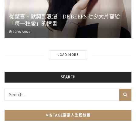
從驚喜、默契到浪漫｜DE BEERS 七夕大片寫給
「每一種愛」的情書
30/07/2025
LOAD MORE
SEARCH
VINTAGE富豪人生粉絲團