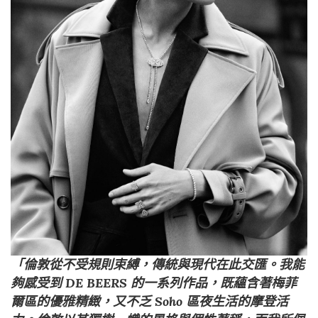
「倫敦從不受規則束縛，傳統與現代在此交匯。我能
夠感受到 DE BEERS 的一系列作品，既蘊含著梅菲
爾區的優雅精緻，又不乏 Soho 區夜生活的摩登活