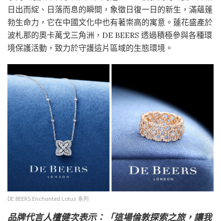
日出而綻、日落而息的瞬間，象徵日復一日的新生，滿蘊蓬
勃生命力，它在中國文化中也有著崇高的寓意。蓮花盛產於
波札那的奧卡萬戈三角洲，DE BEERS 透過積極參與各種環
境保護活動，致力於守護這片區域的生態環境。
DE BEERS Enchanted Lotus 系列
品牌代言人檀健次表示：「這場倫敦探索之旅，讓我