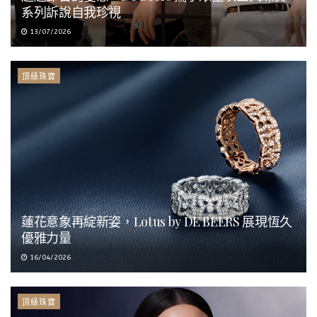
系列訴說自我珍視
13/07/2026
頂級珠寶
蓮花意象再綻新姿，Lotus by DE BEERS 展現恆久
優雅力量
16/04/2026
頂級珠寶