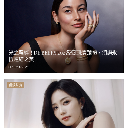
光之羈絆！DE BEERS 2025聖誕珠寶臻禮，頌讚永
恆連結之美
13/11/2025
頂級珠寶