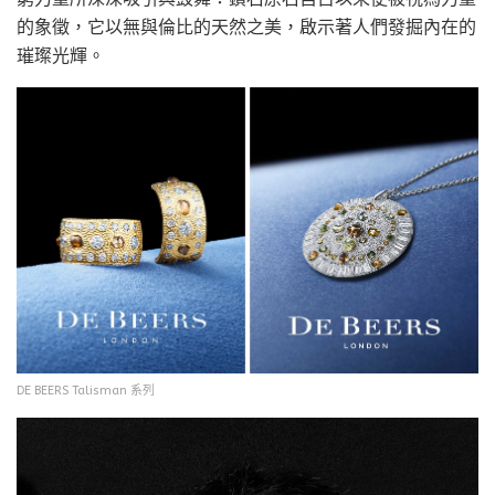
的象徵，它以無與倫比的天然之美，啟示著人們發掘內在的
璀璨光輝。
DE BEERS Talisman 系列