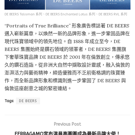
DE BEERS Talisman 系列、DE BEERS Enchanted Lotus 系列、DE BEERS RVL 系列
“Portraits of True Brilliance” 形象廣告標誌著 DE BEERS
邁入嶄新篇章，以煥然一新的品牌形象，進一步鞏固品牌在
現代珠寶領域中的領先地位。自 1888 年成立至今，DE
BEERS 集團始終是鑽石領域的領軍者，DE BEERS 集團旗
下奢華珠寶品牌 DE BEERS 於 2001 年在倫敦創立，傳承悠
久的鑽石造詣，從非洲大自然中擷取設計靈感，融入倫敦的
澎湃活力與藝術精神，締造優雅而不乏前衛格調的珠寶臻
作，而全新品牌形象和標識則進一步鞏固了 DE BEERS 與
倫敦這座創意之城的緊密連結。
Tags:
DE BEERS
Previous Post
FERRAGAMO宣布演員高圓圓成為最新品牌大使！