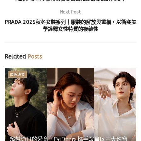
Next Post
PRADA 2025秋冬女裝系列｜服裝的解放與重構，以衝突美
學詮釋女性特質的複雜性
Related
Posts
頂級珠寶
超越節日的愛意，De Beers 攜手眾星以三大珠寶