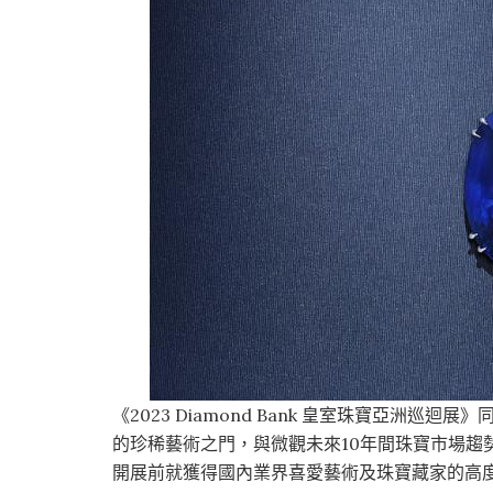
《2023 Diamond Bank 皇室珠寶亞洲巡
的珍稀藝術之門，與微觀未來10年間珠寶市場趨
開展前就獲得國內業界喜愛藝術及珠寶藏家的高