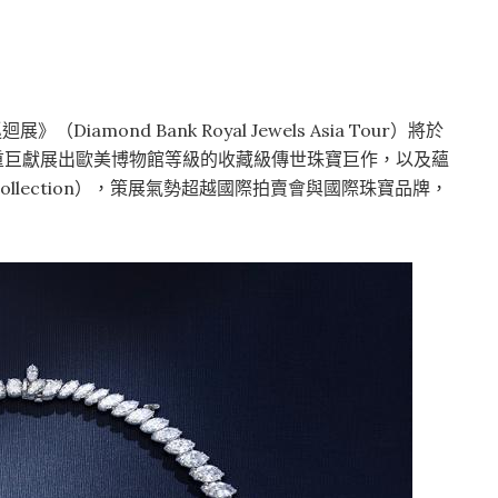
（Diamond Bank Royal Jewels Asia Tour）將於
本次隆重巨獻展出歐美博物館等級的收藏級傳世珠寶巨作，以及蘊
Collection），策展氣勢超越國際拍賣會與國際珠寶品牌，