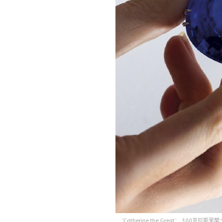
”Catherine the Great” 30