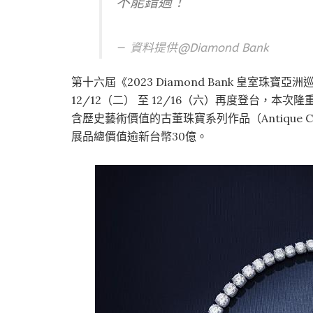
不能錯過！
資料提供@
Diamond Bank
第十六屆《2023 Diamond Bank 皇室珠寶亞洲巡迴展》
12/12（二） 至 12/16（六）再度登台，
含歷史藝術價值的古董珠寶系列作品（Antique 
展品總價值逾新台幣30億。