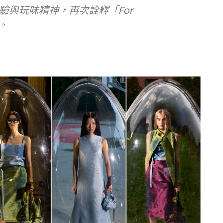
驗與玩味精神，再次詮釋「For
度。