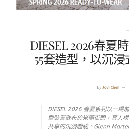
DIESEL 2026
55套造型，以沉
by
Jovi Chen
DIESEL 2026 春夏系列以
型裝置散布於米蘭街頭，真人模
共享的沉浸體驗。Glenn Ma