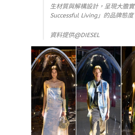
生材質與解構設計，呈現大膽實
Successful Living」的品牌態
資料提供@DIESEL