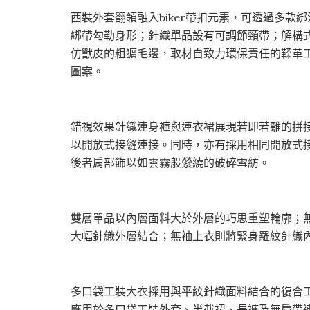
西裝外套翻領融入biker帶扣元素，可透過多
綁帶勾勒身形；針織單品設有可調節頸帶；解構
仿獸皮的粗獷毛邊，取材自致力環保責任的鞣革
圖案。
錯視效果針織連身褲與連衣裙展現若即若離的拼
以開放式接縫連接。同時，亦有採用相同開放式
後者肩部飾以如雲霧般縈繞的破碎雪紡。
雙層單品以內層面料大於外層的巧思重塑輪廓；
大幅針織外層結合；無袖上衣則將緊身羅紋針織
多口袋工裝大衣採用與平紋針織面料結合的復合
應用於多口袋工裝外套、半截裙、長褲及無肩帶