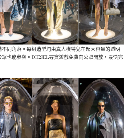
蘭不同角落。每組造型均由真人模特兒在超大容量的透明
眾也能參與。DIESEL尋寶遊戲免費向公眾開放，最快完