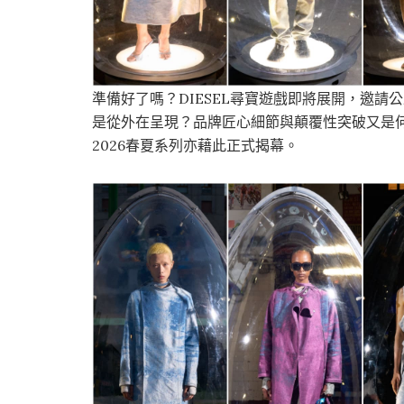
準備好了嗎？DIESEL尋寶遊戲即將展開，邀
是從外在呈現？品牌匠心細節與顛覆性突破又是何
2026春夏系列亦藉此正式揭幕。