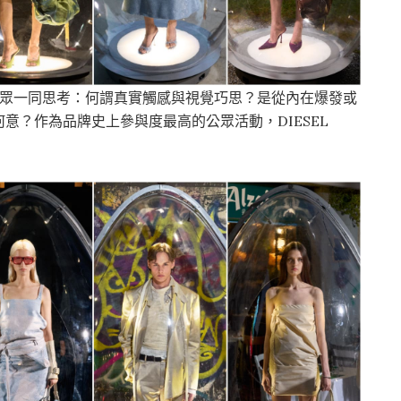
請公眾一同思考：何謂真實觸感與視覺巧思？是從內在爆發或
意？作為品牌史上參與度最高的公眾活動，DIESEL