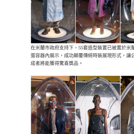
在米蘭市政府支持下，55套造型裝置已被置於米
蛋容器內展示，成功顛覆傳統時裝展現形式，讓公
成者將能獲得驚喜獎品。