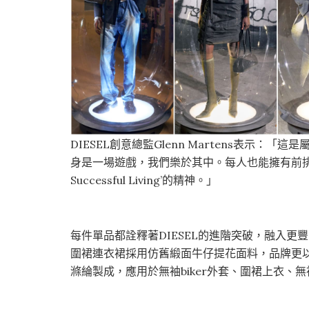
DIESEL創意總監Glenn Martens表示：
身是一場遊戲，我們樂於其中。每人也能擁有前排
Successful Living’的精神。」
每件單品都詮釋著DIESEL的進階突破，融入
圍裙連衣裙採用仿舊緞面牛仔提花面料，品牌更
滌綸製成，應用於無袖biker外套、圍裙上衣、無