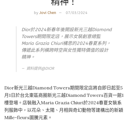
精神！
by
Jovi Chen
07/03/2024
Dior於2024新春年後開設新光三越Diamond
Towers期間限定店，展示女裝創意總監
Maria Grazia Chiuri構思的2024春夏系列，
傳遞此系列橫跨時空與女性獨特價值的設計
精神。
資料提供@
DIOR
Dior新光三越Diamond Towers期間限定店將自即日起至5
月1日於台北東區商圈新光三越Diamond Towers百貨一館1
樓登場。店裝融入Maria Grazia Chiuri於2024春夏女裝系
列服飾中，以花朵、太陽、月相與奇幻動物等建構出的新穎
Mille-fleurs圖騰元素。