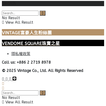
Search
No Result
View All Result
VINTAGE富豪人生粉絲團
VENDOME SQUARE珠寶之星
隱私權政策
Call us: +886 2 2719 8978
© 2025 Vintage Co., Ltd. All Rights Reserved
No Result
View All Result