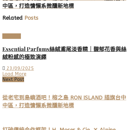
中區，打造慵懶系微醺新地標
Related
Posts
美妝香氛
Essential Parfums絲絨鳶尾淡香精｜馥郁花香與絲
絨粉感的極致演繹
23/09/2025
Load More
Next Post
從老宅到島嶼酒吧！榕之島 RON ISLAND 插旗台中
中區，打造慵懶系微醺新地標
打破傳統合作框架！H. Moser & Cie. ✕ Alpine