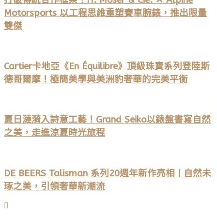
Motorsports 以工程思維重塑賽車腕錶，推出限量
雙傑
Cartier卡地亞《En Équilibre》頂級珠寶系列登陸斯
德哥爾摩！極簡美學與美洲豹奢華的完美平衡
夏日漣漪入詩意工藝！Grand Seiko以錶盤書寫自然
之美，走進涼夏時光旅程
DE BEERS Talisman 系列20週年新作亮相 | 自然未
琢之美，引領奢華新潮流