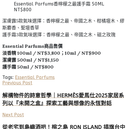
Essential Parfums香檸檬之最護手霜 50ML
NT$800
潔膚露5款氣味選擇：香檸檬之最、帝國之木、柑橘壇木、繆
斯麝香、聖壇香草
護手霜3款氣味選擇：香檸檬之最、帝國之木、磁之玫瑰
Essential Parfums商品售價
淡香精 100ml / NT$3,800；10ml / NT$900
潔膚露 500ml / NT$1,150
護手霜 50ml / NT$800
Tags:
Essential Parfums
Previous Post
解構物件的詩意哲學｜HERMÈS愛馬仕2025家居系
列以『未開之盒』探索工藝與想像的永恆對話
Next Post
從老宅到島嶼酒吧！榕之島 RON ISLAND 插旗台中