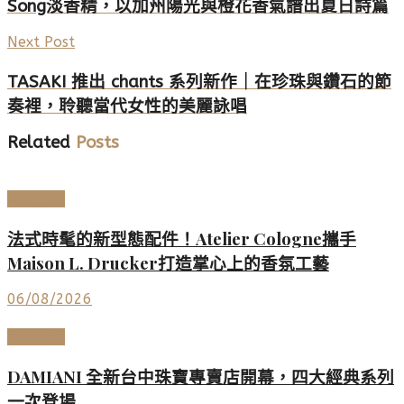
Song淡香精，以加州陽光與橙花香氣譜出夏日詩篇
Next Post
TASAKI 推出 chants 系列新作｜在珍珠與鑽石的節
奏裡，聆聽當代女性的美麗詠唱
Related
Posts
美妝香氛
法式時髦的新型態配件！Atelier Cologne攜手
Maison L. Drucker打造掌心上的香氛工藝
06/08/2026
頂級珠寶
DAMIANI 全新台中珠寶專賣店開幕，四大經典系列
一次登場