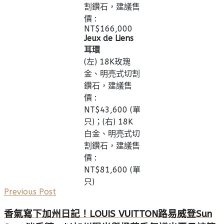
割鑽石，建議售
價 :
NT$‌166,000
Jeux de Liens
耳環
(左) 18K玫瑰
金、明亮式切割
鑽石，建議售
價 :
NT$‌43,600 (單
只)；(右) 18K
白金、明亮式切
割鑽石，建議售
價 :
NT$‌81,600 (單
只)
Previous Post
香氣寫下加州日記！LOUIS VUITTON路易威登Sun