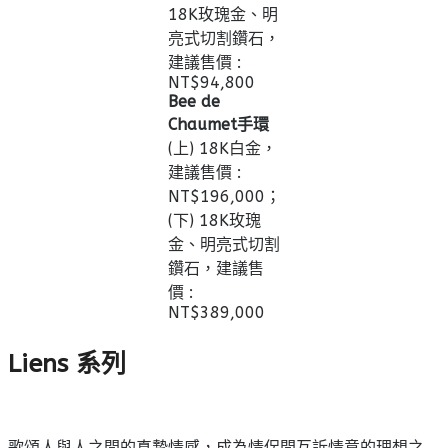
18K玫瑰金、明
亮式切割鑽石，
建議售價 :
NT$‌94,800
Bee de
Chaumet手環
(上) 18K白金，
建議售價 :
NT$‌196,000；
(下) 18K玫瑰
金、明亮式切割
鑽石，建議售
價 :
NT$3‌89,000
Liens 系列
歌頌人與人之間的真摯情感，成為情侶間互訴情意的理想之