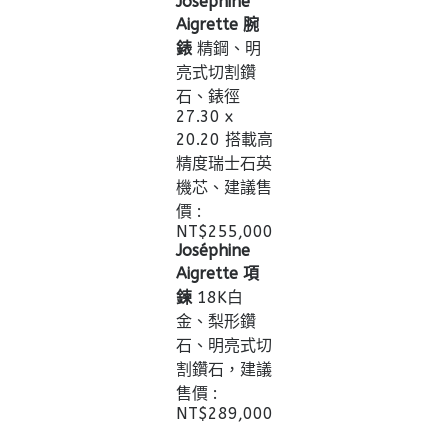
Joséphine
Aigrette 腕
錶
精鋼、明
亮式切割鑽
石、錶徑
27.30 x
20.20 搭載高
精度瑞士石英
機芯、建議售
價 :
NT$‌255,000
Joséphine
Aigrette 項
鍊
18K白
金、梨形鑽
石、明亮式切
割鑽石，建議
售價 :
NT$‌289,000