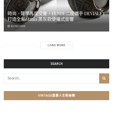
時尚 × 聲學再度交會，FENDI 二度攜手 DEVIALET
打造全新Mania 黑灰款便攜式音響
02/02/2026
LOAD MORE
SEARCH
VINTAGE富豪人生粉絲團