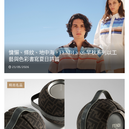
慵懶、條紋、地中海，FENDI 2026 早秋系列以工
藝與色彩書寫夏日詩篇
21/05/2026
時尚名品