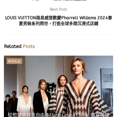
Next Post
LOUIS VUITTON路易威登歡慶Pharrell Williams 2024春
夏男裝系列問世，打造全球多間沉浸式店鋪
Related
Posts
時尚名品
從慾望中尋找自由｜Maria Grazia Chiuri 書寫首個