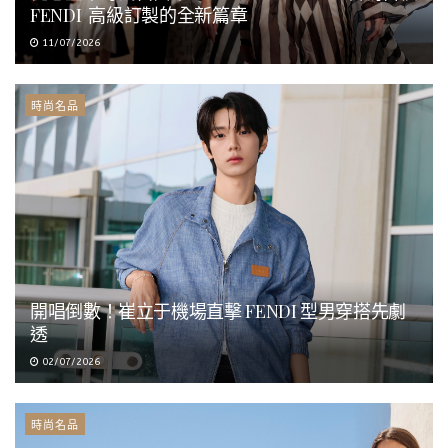
FENDI 高級訂製的全新篇章
11/07/2026
時尚名品
開唱倒數！崔立于機場直擊 FENDI 型男穿搭先劇
透
02/07/2026
時尚名品