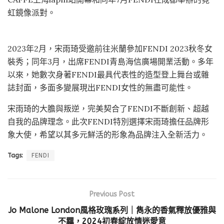
虹鏡像派對。
2023年2月，宋雨琦受邀前往米蘭參加FENDI 2023秋冬女
裝秀；同年3月，出席FENDI青島海信廣場開業活動。多年
以來，她數次身著FENDI最具代表性的造型登上舞台或雜
誌封面，多面多變展現出FENDI女性的無盡可能性。
宋雨琦的大膽與叛逆，完美契合了FENDI不斷創新、超越
自我的品牌理念。此次FENDI特別選擇宋雨琦擔任品牌形
象大使，希望以其多元鮮活的形象為品牌注入全新活力。
Tags:
FENDI
Previous Post
Jo Malone London風格玫瑰系列｜雋永的香氣釋放優雅與
不羈，2024初春綻放情迷愛意