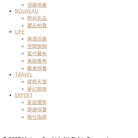
頂級地產
NOUVEAU
時尚名品
藏品拍賣
LIFE
美酒佳餚
空間傢飾
當代藝術
美妝香氛
醫美保養
TRAVEL
度假天堂
夢幻旅宿
EXPERT
星座運勢
健康保養
雅仕指南