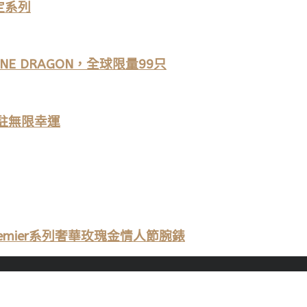
限定系列
LINE DRAGON，全球限量99只
彩凝駐無限幸運
Premier系列奢華玫瑰金情人節腕錶