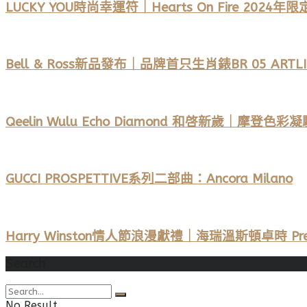
LUCKY YOU時尚幸運符｜Hearts On Fire 2024年
Bell & Ross新品發布｜品牌首只生肖錶BR 05 ART
Qeelin Wulu Echo Diamond 和啓新歲｜摩登色
GUCCI PROSPETTIVE系列二部曲：Ancora Milano
Harry Winston情人節浪漫獻禮｜海瑞溫斯頓卓時 
Search
No Result