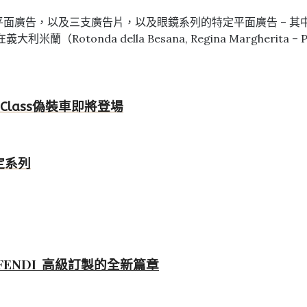
面廣告，以及三支廣告片，以及眼鏡系列的特定平面廣告 – 其中包括新
（Rotonda della Besana, Regina Margherita –
-Class偽裝車即將登場
限定系列
個 FENDI 高級訂製的全新篇章