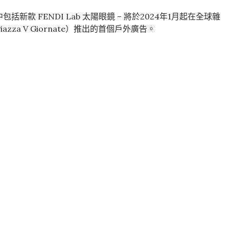
款 FENDI Lab 太陽眼鏡 – 將於2024年1月起在全球雜
 Piazza V Giornate）推出的首個戶外廣告。