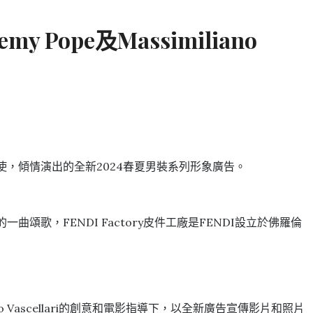
Pope及Massimiliano
球男裝大使，傾情演出的全新2024春夏男裝系列形象廣告。
所獻上的一曲頌歌，FENDI Factory皮件工廠是FENDI設立於佛羅倫
ascellari的創意和電影指導下，以全新廣告宣傳影片和照片