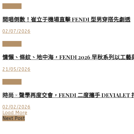
時尚名品
開唱倒數！崔立于機場直擊 FENDI 型男穿搭先劇透
02/07/2026
時尚名品
慵懶、條紋、地中海，FENDI 2026 早秋系列以工
21/05/2026
時尚名品
時尚 × 聲學再度交會，FENDI 二度攜手 DEVIALE
02/02/2026
Load More
Next Post