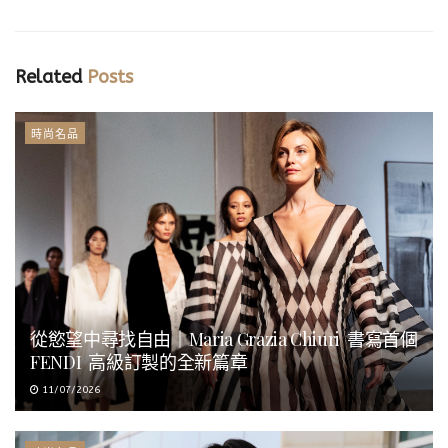
Related
Posts
時尚名品
從慾望中尋找自由｜Maria Grazia Chiuri 書寫首個
FENDI 高級訂製的全新篇章
11/07/2026