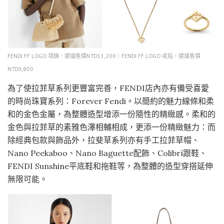
FENDI FF LOGO 項鍊，建議售價NTD13,200｜FENDI FF LOGO 戒指，建議售價
NTD9,800
為了使拉菲草系列更豐富完善，FENDI店內亦有備受喜愛
的時尚珠寶系列：Forever Fendi。以簡約的魅力線條和柔
和的金色金屬，為整體造型增添一份隨性的精緻感。柔和的
金色與拉菲草的素雅色澤相輔相成，更添一份精緻魅力：而
除經典包款與飾品外，拉斐草系列亦有手工拉菲草帽、
Nano Peekaboo、Nano Baguette配飾、Colibrì跟鞋、
FENDI Sunshine平底鞋和拖鞋等，為整體的造型穿搭延伸
無限可能。