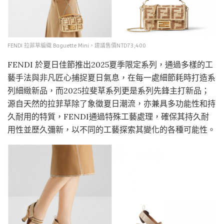
FENDI 拉菲草編織 Baguette Mini，建議售價NTD73,400
FENDI 於夏日佳節推出2025夏季限定系列，通過多樣的工
藝手法與非凡匠心捕捉夏日氣息，在每一處細節耗時打造系
列細緻新品，而2025拉斐草系列更是系列先鋒主打新品；
源自天然的拉菲草除了象徵夏日潮流，亦兼具多功能性和持
久耐用的特質，FENDI通過特殊工藝處理，確保其持久耐
用性並歷久彌新，以不同的工藝探索其變化的各種可能性。