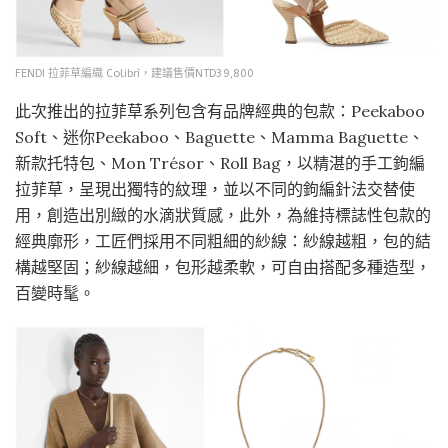
FENDI 拉菲草編織 Colibrì，建議售價NTD39,800
此次推出的拉菲草系列包含有品牌經典的包款：Peekaboo
Soft、迷你Peekaboo、Baguette、Mamma Baguette、
新款托特包、Mon Trésor、Roll Bag，以精湛的手工鉤編
拉菲草，呈現出獨特的紋理，並以不同的鉤編針法交替使
用，創造出別緻的水滴狀質感，此外，為維持標誌性包款的
經典廓形，工匠們採用不同粗細的紗線：紗線越粗，包的結
構越堅固；紗線越細，包形越柔軟，可自由搭配多種造型，
百變時髦。