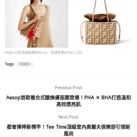
FENDI 拉菲草編織購物包(小)，建議售價NTD61,200
Tags:
FENDI
Previous Post
Aesop首款複合式酸煥膚面膜登場！PHA ✕ BHA打造溫和
高效透亮肌
Next Post
都會揮桿新標竿！Tee Time頂級室內高爾夫俱樂部引領新
風尚