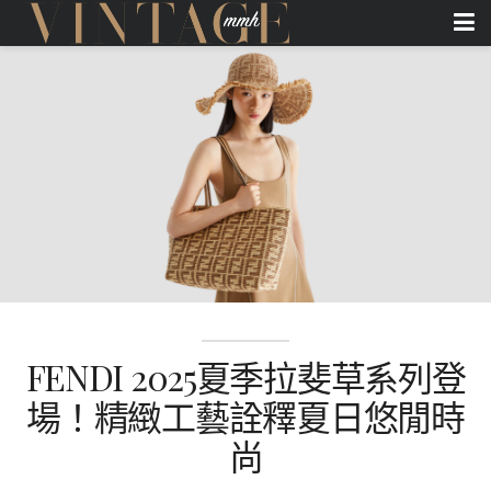
FENDI 2025夏季拉斐草系列登
場！精緻工藝詮釋夏日悠閒時
尚