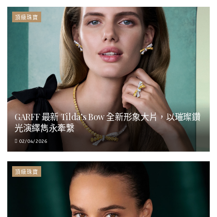
頂級珠寶
GARFF 最新 Tilda’s Bow 全新形象大片，以璀璨鑽
光演繹雋永牽繫
02/04/2026
頂級珠寶