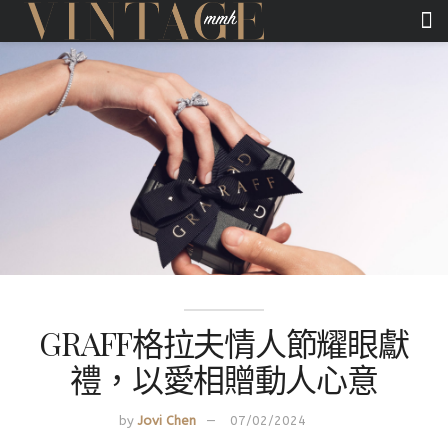
GRAFF格拉夫情人節耀眼獻
禮，以愛相贈動人心意
by
Jovi Chen
07/02/2024