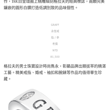
作，18K白金環圈上精雕細刻格拉夫的經典標誌，兩顆完美
鑲嵌的圓形白鑽打造低調別致的品味個性。
GRAFF
永恆戒
指 / 參
考價
NTD
81,500
格拉夫的男士珠寶設計時尚雋永，彰顯品牌出類拔萃的精湛
工藝。精美戒指、婚戒、袖扣和腕錶等作品均值得畢生珍
藏。