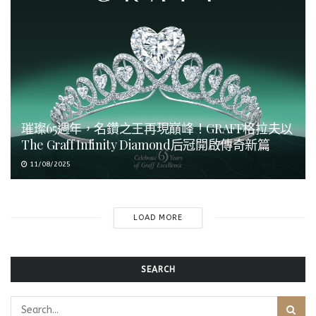
璀璨65週年，名鑽之王再現巔峰！GRAFF格拉夫以
The Graff Infinity Diamond后冠開啟傳奇新篇
11/08/2025
LOAD MORE
SEARCH