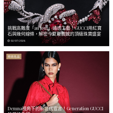
挑戰高難度「au jour」通透工藝！GUCCI用紅寶
石與幾何線條，解密今夏最震撼的頂級珠寶盛宴
02/07/2026
時尚名品
Demna視角下的新世代宣言！Generation GUCCI