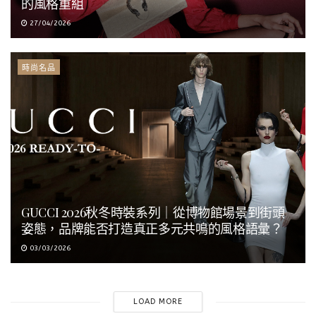
的風格重組
27/04/2026
時尚名品
GUCCI 2026秋冬時裝系列｜從博物館場景到街頭
姿態，品牌能否打造真正多元共鳴的風格語彙？
03/03/2026
LOAD MORE