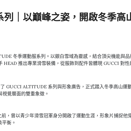
運動服系列｜以巔峰之姿，開啟冬季
ALTITUDE 冬季運動服系列。以銀白雪域為靈感，結合頂尖機
時攜手 HEAD 推出專業滑雪裝備，從服飾到配件皆體現 GUCCI
了 GUCCI ALTITUDE 系列與形象廣告，正式踏入冬季
與視覺層面的雙重象徵。
球界的頂峰之前，曾以青少年滑雪冠軍身分開啟了運動生涯，形象片
完美平衡。