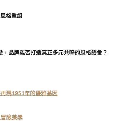
I的風格重組
頭姿態，品牌能否打造真正多元共鳴的風格語彙？
裝再現1951年的優雅基因
重塑冒險美學