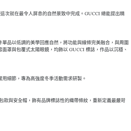
而這次就在最令人屏息的自然景致中完成。GUCCI 總能提出精
件單品以低調的美學回應自然，將功能與線條完美融合，與周圍
罩與包覆式太陽眼鏡，均飾以 GUCCI 標誌，作品以沉穩、
實用細節，專為高強度冬季活動需求研製。
動包款與安全帽，飾有品牌標誌性的織帶條紋，重新定義最嚴苛