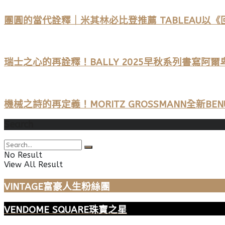
團圓的當代詮釋｜米其林必比登推薦 TABLEAU以
瑞士之心的再詮釋！BALLY 2025早秋系列書寫阿
機械之詩的再定義！MORITZ GROSSMANN全新BENU
Search
No Result
View All Result
VINTAGE富豪人生粉絲團
VENDOME SQUARE珠寶之星