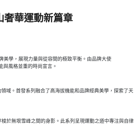
高山奢華運動新篇章
能與品牌美學，展現力量與從容間的極致平衡。由品牌大使
 對性能與風格並重的時尚宣言。
高山運動領域。首發系列融合了高海拔機能和品牌經典美學，探索了天
捕捉他穿梭於無垠雪峰之間的身影。此系列呈現運動之道中專注與自律