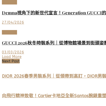
時尚名品
Demna視角下的新世代宣言！Generation GUCC
27/04/2026
時尚名品
GUCCI 2026秋冬時裝系列｜從博物館場景到街
03/03/2026
Load More
Next Post
DIOR 2026春季男裝系列｜從領帶到高訂，DIOR男
向飛行精神致敬！Cartier卡地亞全新Santos腕錶