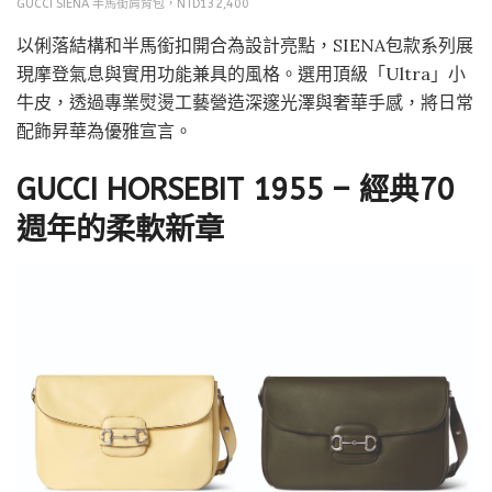
GUCCI SIENA 半馬銜肩背包，NTD132,400
以俐落結構和半馬銜扣開合為設計亮點，SIENA包款系列展
現摩登氣息與實用功能兼具的風格。選用頂級「Ultra」小
牛皮，透過專業熨燙工藝營造深邃光澤與奢華手感，將日常
配飾昇華為優雅宣言。
GUCCI HORSEBIT 1955 – 經典70
週年的柔軟新章