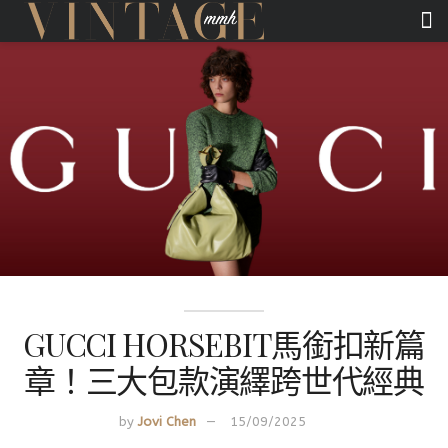
GUCCI HORSEBIT馬銜扣新篇
章！三大包款演繹跨世代經典
by
Jovi Chen
15/09/2025