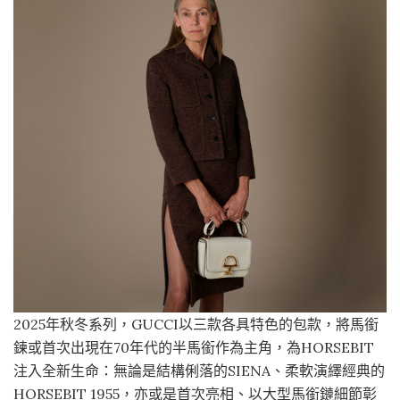
2025年秋冬系列，GUCCI以三款各具特色的包款，將馬銜
鍊或首次出現在70年代的半馬銜作為主角，為HORSEBIT
注入全新生命：無論是結構俐落的SIENA、柔軟演繹經典的
HORSEBIT 1955，亦或是首次亮相、以大型馬銜鏈細節彰