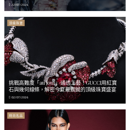
22/07/2026
頂級珠寶
挑戰高難度「au jour」通透工藝！GUCCI用紅寶
石與幾何線條，解密今夏最震撼的頂級珠寶盛宴
02/07/2026
時尚名品