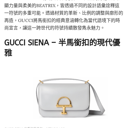
顯力量與柔美的BEATRIX，皆透過不同的設計語彙詮釋這
一符號的多重可能。透過材質的革新、比例的調整與廓形的
再造，GUCCI將馬銜扣的經典意涵轉化為當代語境下的時
尚宣言，讓這一跨世代的符號持續散發雋永魅力。
GUCCI SIENA – 半馬銜扣的現代優
雅