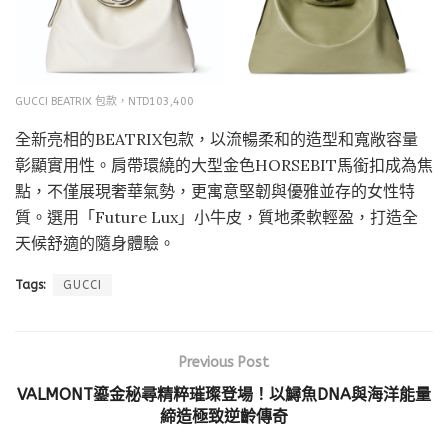
GUCCI BEATRIX 包款，NTD103,400
全新亮相的BEATRIX包款，以流暢柔和的造型和寬敞容量
彰顯實用性。肩帶環繞的大型金色HORSEBIT馬銜扣成為焦
點，不僅展現奢華氣勢，更寓意堅韌與優雅並存的女性特
質。選用「Future Lux」小牛皮，質地柔軟輕盈，打造全
天候舒適的隨身體驗。
Tags:
GUCCI
Previous Post
VALMONT鎏金秘尋精粹璀璨登場！以鱘魚DNA與海洋能量
締造極致逆齡傳奇