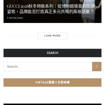
GUCCI 2026秋冬時裝系列｜從博物館場景到街頭
姿態，品牌能否打造真正多元共鳴的風格語彙？
03/03/2026
LOAD MORE
SEARCH
VINTAGE富豪人生粉絲團