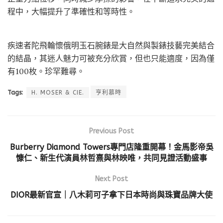
程中，大幅提升了準確性和等時性。
疾速者陀飛輪懷俄明玉石腕錶是大自然與製錶技藝完美結合
的結晶，其迷人魅力可被充分欣賞，但也只能適度，因為僅
有100枚。珍罕難尋。
Tags:
H. MOSER & CIE.
亨利慕時
Previous Post
Burberry Diamond Towers專門店隆重開幕！金馬影帝吳
慷仁、新生代演員林哲熹與林映唯，共同見證活動盛事
Next Post
DIOR最新官宣｜八木莉可子拿下日本時尚與珠寶品牌大使