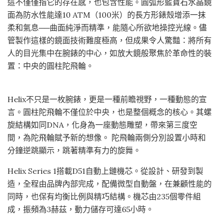
這不僅僅指它的存在感，也包含性能。圓弧形藍寶石水晶鏡
面為防水性能達10 ATM（100米）的長方形錶殼增添一抹
柔和氣息──曲面純淨而精準，能隨心所欲地操控光線。儘
管製作這樣的鏡面技術難度極高，但成果令人驚豔：將所有
人的目光集中在腕錶的中心，如放大鏡般聚焦於革命性的裝
置：中央的圓柱陀飛輪。
Helix不只是一枚腕錶，更是一種前瞻視野，一種動態的宣
言。圓柱陀飛輪不僅位於中央，也是整個概念的核心。其螺
旋結構如同DNA，化身為一座動態雕塑，帶來第三度空
間，為陀飛輪賦予新的想像。 陀飛輪兩側分別設置小時和
分鐘逆跳顯示，跳著精準有力的旋舞。
Helix Series 1搭載D51自動上鏈機芯。從設計、研發到製
造，全程由品牌內部完成，配備微型自動盤，在兼顧性能的
同時，也保有均衡比例與精巧結構。機芯由235個零件組
成，振頻為3赫茲，動力儲存可達65小時。