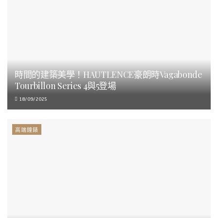
時間的建築美學！HAUTLENCE豪朗時Vagabonde
Tourbillon Series 4與5登場
18/09/2025
高端鐘錶