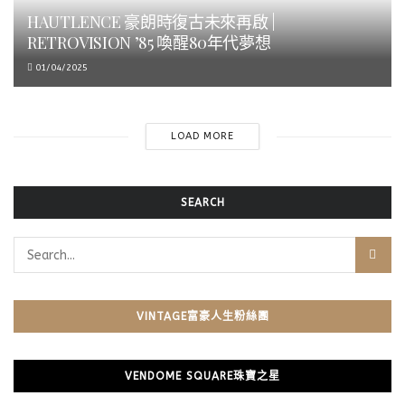
HAUTLENCE 豪朗時復古未來再啟 |
RETROVISION ’85 喚醒80年代夢想
01/04/2025
LOAD MORE
SEARCH
VINTAGE富豪人生粉絲團
VENDOME SQUARE珠寶之星