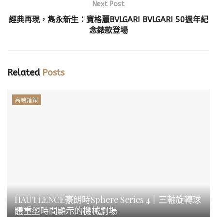
Next Post
經典再現，雋永新生：寶格麗BVLGARI BVLGARI 50週年紀
念錶款登場
Related
Posts
高端鐘錶
HAUTLENCE豪朗時Sphere Series 4｜三軸旋轉球
體重塑時間顯示的機械劇場