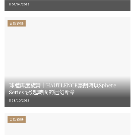
07/04/2026
高端鐘錶
球體再度旋舞｜HAUTLENCE豪朗時以Sphere
Series 3掀起時間的迷幻新章
23/10/2025
高端鐘錶