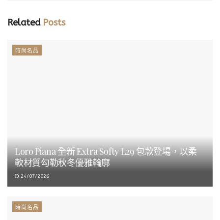
Related
Posts
時尚名品
Loro Piana 全新 Extra Softy L29 包款登場，以柔
軟材質勾勒秋冬優雅輪廓
24/07/2026
時尚名品