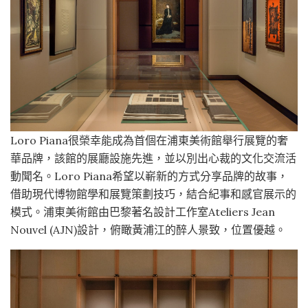
Loro Piana很榮幸能成為首個在浦東美術館舉行展覽的奢
華品牌，該館的展廳設施先進，並以別出心裁的文化交流活
動聞名。Loro Piana希望以嶄新的方式分享品牌的故事，
借助現代博物館學和展覽策劃技巧，結合紀事和感官展示的
模式。浦東美術館由巴黎著名設計工作室Ateliers Jean
Nouvel (AJN)設計，俯瞰黃浦江的醉人景致，位置優越。