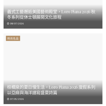
義式工藝邂逅美國藝術殿堂，Loro Piana 2026 秋
冬系列從休士頓展開文化旅程
08/07/2026
時尚名品
棕櫚泉的夏日慢生活，Loro Piana 2026 度假系列
以亞麻與海洋譜寫盛夏詩篇
07/05/2026