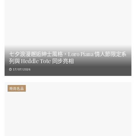
七夕浪漫邂逅紳士風格，Loro Piana 情人節限定系
列與 Heddle Tote 同步亮相
17/07/2026
時尚名品