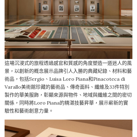
這場沉浸式的旅程透過感官和質感的角度塑造一道迷人的風
景，以創新的概念展示品牌引人入勝的典藏紀錄、材料和藝
術品，包括Sergio、Luisa Loro Piana和Pinacoteca di
Varallo美術館珍藏的藝術品、傳奇面料、纖維及33件特別
製作的華美服飾，彰顯來源與物件、地域與纖維之間的密切
關係，同時將Loro Piana的精湛技藝昇華，展示嶄新的實
驗性和藝術創意力量。