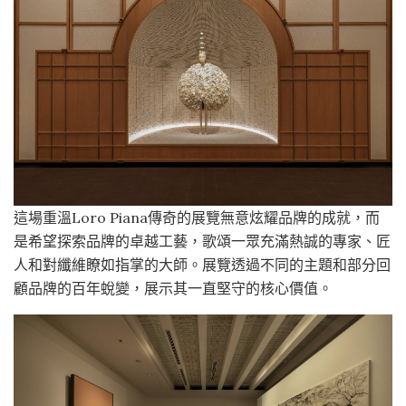
這場重溫Loro Piana傳奇的展覽無意炫耀品牌的成就，而
是希望探索品牌的卓越工藝，歌頌一眾充滿熱誠的專家、匠
人和對纖維瞭如指掌的大師。展覽透過不同的主題和部分回
顧品牌的百年蛻變，展示其一直堅守的核心價值。