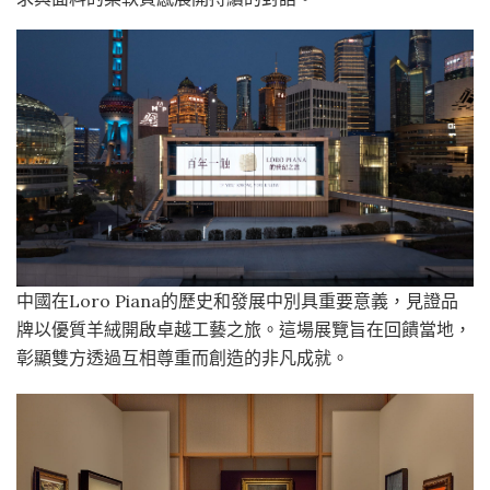
中國在Loro Piana的歷史和發展中別具重要意義，見證品
牌以優質羊絨開啟卓越工藝之旅。這場展覽旨在回饋當地，
彰顯雙方透過互相尊重而創造的非凡成就。