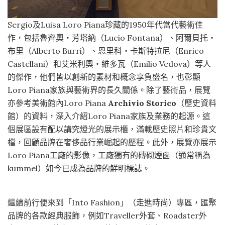
Sergio及Luisa Loro Piana珍藏的1950年代當代藝術佳
作，包括魯齊奧‧芳塔納（Lucio Fontana）、阿爾貝托‧
布里（Alberto Burri）、恩里科‧卡斯特拉尼（Enrico
Castellani）和艾米利奧‧維多瓦（Emilio Vedova）等人
的傑作，他們皆以創新的素材和概念享負盛名，也彰顯
Loro Piana家族與藝術界的長久關係。除了藝術品，展覽
亦參考美術館內Loro Piana
Archivio Storico
（歷史資料
館）的資料，深入介紹Loro Piana家族及業務的起源。這
個展區設有配以講究燈光的展示櫃，滿載歷史照片和珍貴文
檔，回顧品牌在奢侈品行業崛起的歷程。此外，展覽亦展示
Loro Piana工廠的影像，工廠獨有的磚砌煙囪（通常稱為
kummel）如今已成為品牌的鮮明標誌。
繼續前行便來到「Into Fashion」（走進時尚）專區，匯聚
品牌的各款經典服飾，例如Traveller外套、Roadster外