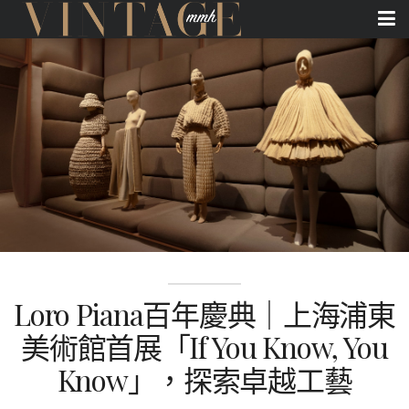
Loro Piana百年慶典｜上海浦東
美術館首展「If You Know, You
Know」，探索卓越工藝