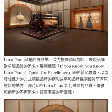
Loro Piana踏遍世界各地，致力搜羅頂級物料，展現品牌
對卓越品質的追求。展覽標題「If You Know, You Know.
Loro Piana’s Quest for Excellence」既輕鬆又嚴肅，以激
發想像力的方式頌揚品牌的精彩故事和品牌採購優質罕有原
材料的地方，同時印證Lora Piana如何透過對品質、優雅
和創新的不懈追求，譜寫奢華的新定義。