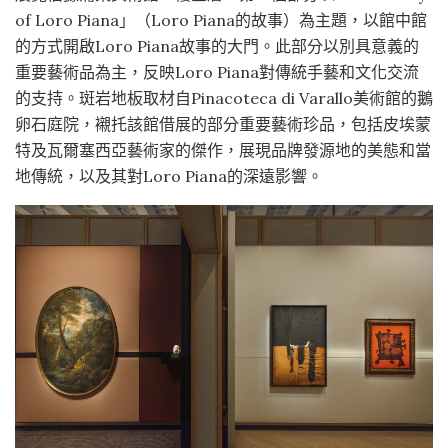
of Loro Piana」（Loro Piana的故事）為主題，以館中館
的方式開啟Loro Piana故事的大門。此部分以別具意義的
重要藝術品為主，反映Loro Piana對傳統手藝和文化交流
的支持。斑岩地板取材自Pinacoteca di Varallo美術館的鵝
卵石庭院，襯托該館借展的部分重要藝術珍品，包括皮埃蒙
特及瓦爾塞西亞藝術家的傑作，展現品牌發源地的美態和當
地傳統，以及其對Loro Piana的深遠影響。