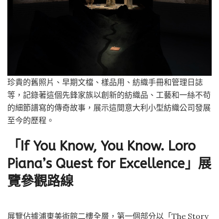
珍貴的舊照片、早期文檔、樣品用、紡織手冊和管理日誌
等，記錄著這個先鋒家族以創新的紡織品、工藝和一絲不苟
的細節譜寫的傳奇故事，展示這間意大利小型紡織公司發展
至今的歷程。
「If You Know, You Know. Loro
Piana’s Quest for Excellence」展
覽參觀路線
展覽佔據浦東美術館二樓全層，第一個部分以「The Story