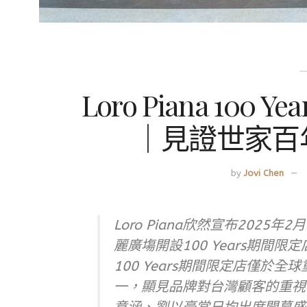
Loro Piana 10
｜見證世家百
by
Jovi Chen
Loro Piana欣然宣布2025年2
麗廣塲開設100 Years期間
100 Years期間限定店僅於
一，顯見品牌對台灣顧客的重視