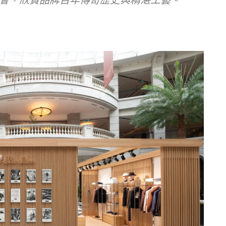
會，欣賞品牌百年傳奇歷史與精湛工藝。