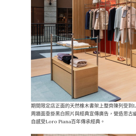
期間限定店正面的天然橡木書架上整齊陳列受到Lo
周牆面垂掛黑白照片與經典宣傳廣告，營造思古
自感受Loro Piana百年傳承經典。