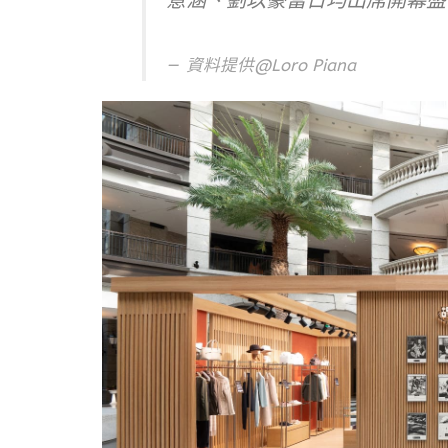
意涵、劉以豪當日均出席開幕盛
資料提供@Loro Piana