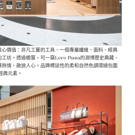
核心價值：非凡工藝的工具、一個專屬纖維、面料、經典
坊。透過櫥窗，可一窺Loro Piana的淵博歷史典藏、
湃熱情，啟迪人心。品牌標誌性的柔和自然色調環繞包圍
的經典元素。