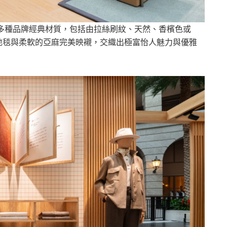
部裝潢採用多種品牌經典材質，包括由拉絲刷紋、天然、香檳色或
的地毯與柔軟的亞麻完美映襯，交織出極富怡人魅力與優雅