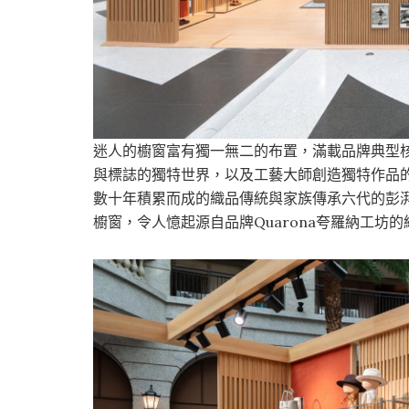
迷人的櫥窗富有獨一無二的布置，滿載品牌典型
與標誌的獨特世界，以及工藝大師創造獨特作品的工
數十年積累而成的織品傳統與家族傳承六代的彭
櫥窗，令人憶起源自品牌Quarona夸羅納工坊