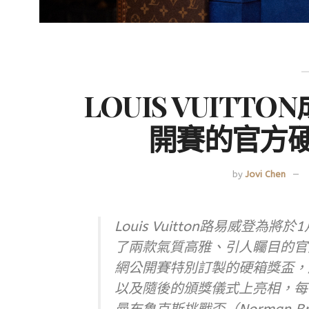
LOUIS VUIT
開賽的官方
by
Jovi Chen
Louis Vuitton路易威登
了兩款氣質高雅、引人矚目的官方硬箱
網公開賽特別訂製的硬箱獎盃，
以及隨後的頒獎儀式上亮相，每