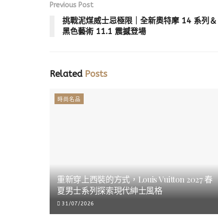
Previous Post
挑戰泥煤威士忌極限｜全新奧特摩 14 系列＆
黑色藝術 11.1 震撼登場
Related
Posts
時尚名品
重新穿上西裝的方式，Louis Vuitton 2027 春
夏男士系列探索現代紳士風格
31/07/2026