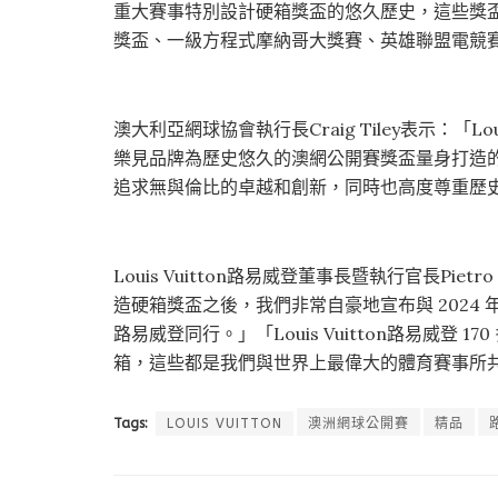
重大賽事特別設計硬箱獎盃的悠久歷史，這些獎盃
獎盃、一級方程式摩納哥大獎賽、英雄聯盟電競
澳大利亞網球協會執行長Craig Tiley表示：「L
樂見品牌為歷史悠久的澳網公開賽獎盃量身打造
追求無與倫比的卓越和創新，同時也高度尊重歷
Louis Vuitton路易威登董事長暨執行官長Piet
造硬箱獎盃之後，我們非常自豪地宣布與 2024
路易威登同行。」「Louis Vuitton路易威登
箱，這些都是我們與世界上最偉大的體育賽事所
Tags:
LOUIS VUITTON
澳洲網球公開賽
精品