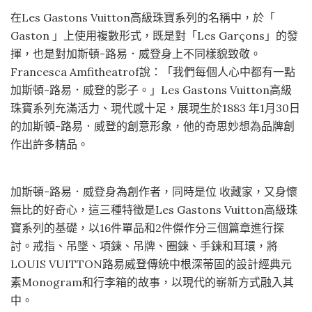
在Les Gastons Vuitton高級珠寶系列的名稱中，於「
Gaston 」上使用複數形式，既是對「Les Garçons」的發
揮，也是對加斯頓-路易．威登身上不同樣貌致敬。
Francesca Amfitheatrof說：「我們每個人心中都有一點
加斯頓-路易．威登的影子。」Les Gastons Vuitton高級
珠寶系列充滿活力、現代感十足，展現生於1883 年1月30日
的加斯頓-路易．威登的創意形象，他的奇思妙想為品牌創
作出許多精品。
加斯頓-路易．威登身為創作者，同時是位 收藏家，又身懷
無比的好奇心，這三種特徵是Les Gastons Vuitton高級珠
寶系列的基礎，以16件單品和2件傑作分三個篇章進行探
討。戒指、吊墜、項鍊、吊牌、圈鍊、手鍊和耳環，將
LOUIS VUITTON路易威登傳統中根深蒂固的設計經典元
素Monogram和行李箱的故事，以現代的嶄新方式融入其
中。