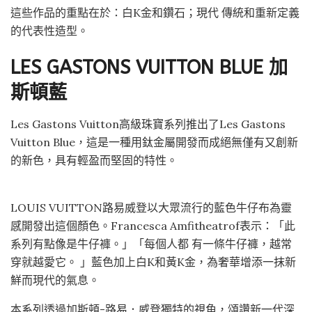
這些作品的重點在於：白K金和鑽石；現代 傳統和重新定義
的代表性造型。
LES GASTONS VUITTON BLUE 加
斯頓藍
Les Gastons Vuitton高級珠寶系列推出了Les Gastons
Vuitton Blue，這是一種用鈦金屬開發而成絕無僅有又創新
的新色，具有輕盈而堅固的特性。
LOUIS VUITTON路易威登以大眾流行的藍色牛仔布為靈
感開發出這個顏色。Francesca Amfitheatrof表示：「此
系列有點像是牛仔褲。」「每個人都 有一條牛仔褲，越常
穿就越愛它。 」藍色加上白K和黃K金，為奢華增添一抹新
鮮而現代的氣息。
本系列透過加斯頓-路易．威登獨特的視角，頌讚新一代深