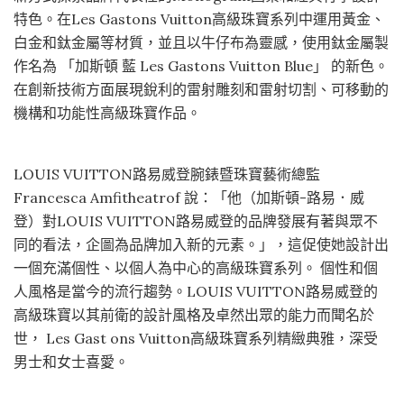
特色。在Les Gastons Vuitton高級珠寶系列中運用黃金、
白金和鈦金屬等材質，並且以牛仔布為靈感，使用鈦金屬製
作名為 「加斯頓 藍 Les Gastons Vuitton Blue」 的新色。
在創新技術方面展現銳利的雷射雕刻和雷射切割、可移動的
機構和功能性高級珠寶作品。
LOUIS VUITTON路易威登腕錶暨珠寶藝術總監
Francesca Amfitheatrof 說：「他（加斯頓-路易．威
登）對LOUIS VUITTON路易威登的品牌發展有著與眾不
同的看法，企圖為品牌加入新的元素。」，這促使她設計出
一個充滿個性、以個人為中心的高級珠寶系列。 個性和個
人風格是當今的流行趨勢。LOUIS VUITTON路易威登的
高級珠寶以其前衛的設計風格及卓然出眾的能力而聞名於
世， Les Gast ons Vuitton高級珠寶系列精緻典雅，深受
男士和女士喜愛。