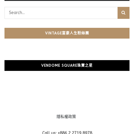
VINTAGE富豪人生粉絲團
VENDOME SQUARE珠寶之星
隱私權政策
Call us: +886 2 2719 8978