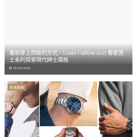
重新穿上西裝的方式，Louis Vuitton 2027 春夏男
士系列探索現代紳士風格
31/07/2026
高端鐘錶