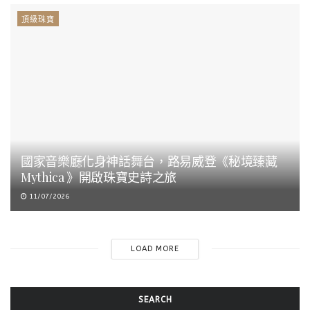
頂級珠寶
國家音樂廳化身神話舞台，路易威登《秘境臻藏
Mythica 》開啟珠寶史詩之旅
11/07/2026
LOAD MORE
SEARCH