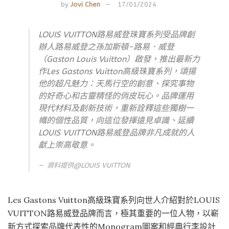
by
Jovi Chen
17/01/2024
LOUIS VUITTON路易威登珠寶系列受品牌創
辦人路易威登之孫加斯頓-路易．威登
（Gaston Louis Vuitton）啟發，推出最新力
作Les Gastons Vuitton高級珠寶系列，頌揚
他的超凡魅力：天馬行空的創意、探究事物
的好奇心和古靈精怪的俏皮玩心。品牌運用
現代材料及創新技術，重新詮釋這些獨樹一
幟的個性品質，向這位發揮遠見卓識、延續
LOUIS VUITTON路易威登品牌非凡成就的人
獻上崇高敬意。
資料提供@
LOUIS VUITTON
Les Gastons Vuitton高級珠寶系列向世人介紹對於LOUIS
VUITTON路易威登品牌而言，極其重要的一位人物，以嶄
新方式探索品牌代表性的Monogram圖案和經典行李設計