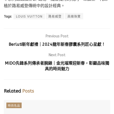
植於路易威登傳統中的設計經典。
Tags:
LOUIS VUITTON
路易威登
高級珠寶
Previous Post
Berluti新年獻禮｜2024龍年新春膠囊系列匠心呈獻！
Next Post
MIDO先鋒系列傳承者腕錶｜金光璀璨迎新春，彰顯品味獨
具的時尚魅力
Related
Posts
時尚名品