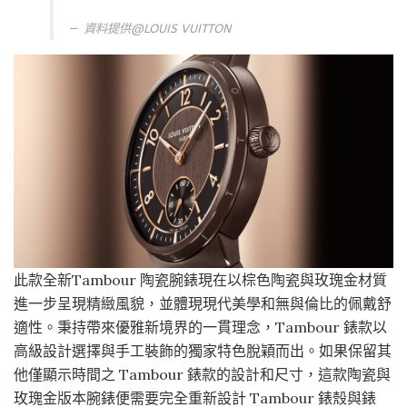
資料提供@LOUIS VUITTON
此款全新Tambour 陶瓷腕錶現在以棕色陶瓷與玫瑰金材質
進一步呈現精緻風貌，並體現現代美學和無與倫比的佩戴舒
適性。秉持帶來優雅新境界的一貫理念，Tambour 錶款以
高級設計選擇與手工裝飾的獨家特色脫穎而出。如果保留其
他僅顯示時間之 Tambour 錶款的設計和尺寸，這款陶瓷與
玫瑰金版本腕錶便需要完全重新設計 Tambour 錶殼與錶