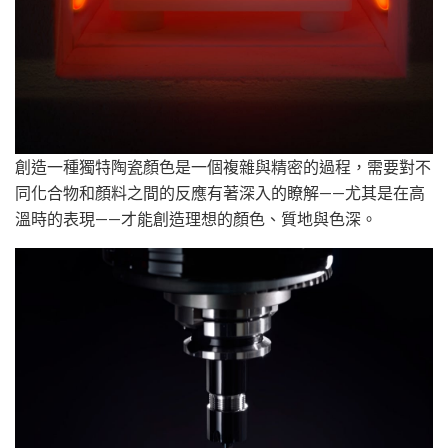
創造一種獨特陶瓷顏色是一個複雜與精密的過程，需要對不
同化合物和顏料之間的反應有著深入的瞭解——尤其是在高
溫時的表現——才能創造理想的顏色、質地與色深。