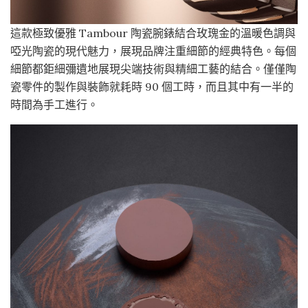
這款極致優雅 Tambour 陶瓷腕錶結合玫瑰金的溫暖色調與
啞光陶瓷的現代魅力，展現品牌注重細節的經典特色。每個
細節都鉅細彌遺地展現尖端技術與精細工藝的結合。僅僅陶
瓷零件的製作與裝飾就耗時 90 個工時，而且其中有一半的
時間為手工進行。