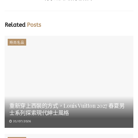
Related
Posts
時尚名品
重新穿上西裝的方式，Louis Vuitton 2027 春夏男
士系列探索現代紳士風格
31/07/2026