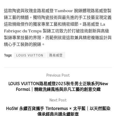
這款陶瓷與玫瑰金路易威登 Tambour 腕錶體現路易威登製
錶工藝的精髓，獨特陶瓷技術與最先進的手工技藝呈現定義
這款精緻傑作的獨家專業工藝和精密細節。路易威登 La
Fabrique du Temps 製錶工坊致力於打破技術創新與高級
製錶專業技藝的界限，而範例就是這款兼具精密複雜設計與
精心手工裝飾的腕錶。
Tags:
LOUIS VUITTON
路易威登
Previous Post
LOUIS VUITTON路易威登2025秋冬男士正裝系列New
Formal｜精緻洗練風格與非凡工藝的創意交織
Next Post
HoSW 永續百貨攜手 Tintoremus × 太平藍｜以天然藍染
傳承經典共譜永續新章