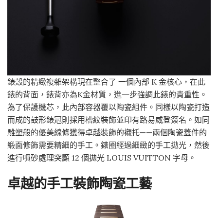
錶殼的精緻複雜架構現在整合了 一個內部 K 金核心，在此
錶的背面，錶背亦為K金材質，進一步強調此錶的貴重性。
為了保護機芯，此內部容器覆以陶瓷組件。同樣以陶瓷打造
而成的鼓形錶冠則採用槽紋裝飾並印有路易威登簽名。如同
雕塑般的優美線條獲得卓越裝飾的襯托——兩個陶瓷蓋件的
緞面修飾需要精細的手工。錶圈經過細緻的手工拋光，然後
進行噴砂處理突顯 12 個拋光 LOUIS VUITTON 字母。
卓越的手工裝飾陶瓷工藝