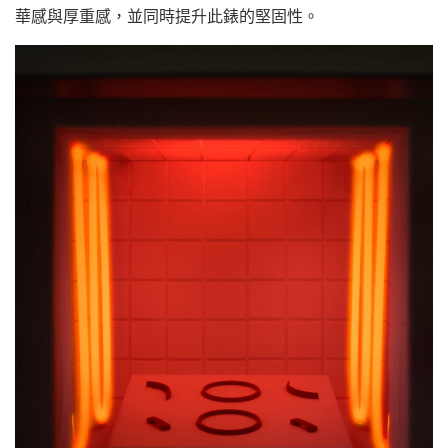
華感與厚重感，並同時提升此錶的堅固性。