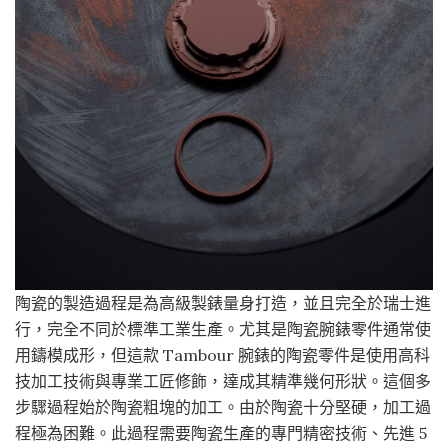
陶瓷的製造過程是為高級製錶量身打造，並且完全於瑞士進
行，完全不同於標準工業生產。尤其是陶瓷腕錶零件通常使
用鑄模成形，但這款 Tambour 腕錶的陶瓷零件是使用高科
技加工技術與專業工匠修飾，達成其精準幾何形狀。這個多
步驟過程始於陶瓷粗塊的加工。由於陶瓷十分堅硬，加工過
程極為困難。此過程需要陶瓷生產的專門精密技術、先進 5