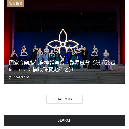
頂級珠寶
國家音樂廳化身神話舞台，路易威登《秘境臻藏
Mythica 》開啟珠寶史詩之旅
11/07/2026
LOAD MORE
SEARCH