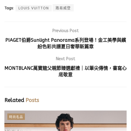
Tags:
LOUIS VUITTON
路易威登
Previous Post
PIAGET伯爵Sunlight Panorama系列登場！金工美學與繽
紛色彩共譜夏日奢華新篇章
Next Post
MONTBLANC萬寶龍父親節臻選獻禮｜以筆尖傳情，書寫心
底敬意
Related
Posts
時尚名品