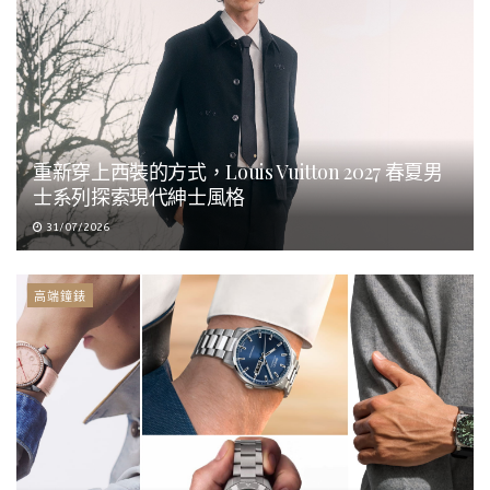
重新穿上西裝的方式，Louis Vuitton 2027 春夏男
士系列探索現代紳士風格
31/07/2026
高端鐘錶