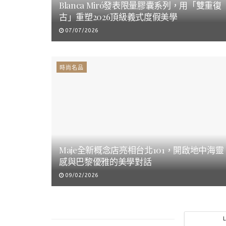
Blanca Miró發表限量膠囊系列，用「雙重復
古」重塑2026頂級義式度假美學
07/07/2026
時尚名品
Maje全新概念店亮相台北101，開啟地中海靈
感與巴黎優雅的美學對話
09/02/2026