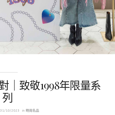
派對｜致敬1998年限量系
列
31/10/2023
in
時尚名品