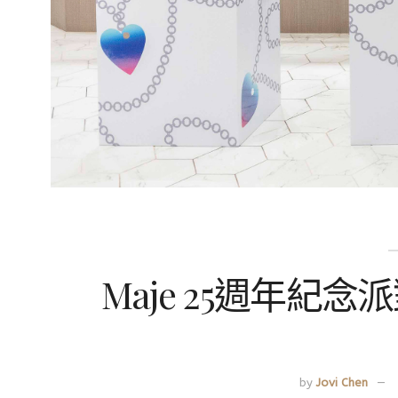
Maje 25週年紀念
by
Jovi Chen