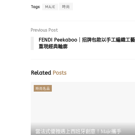
Tags:
MAJE
時尚
Previous Post
FENDI Peekaboo｜招牌包款以手工編織工藝
重現經典輪廓
Related
Posts
時尚名品
當法式優雅遇上西班牙創意！Maje攜手