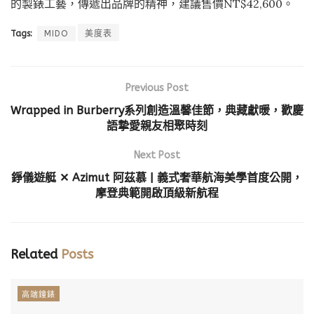
的製錶工藝，傳遞出品牌的精神，建議售價NT$42,600。
Tags:
MIDO
美度表
Previous Post
Wrapped in Burberry系列創造溫馨佳節，典藏獻暖，歡慶
語摯愛親友相聚時刻
Next Post
錚儀遊艇 ✕ Azimut 阿茲慕 | 義式奢華航海美學首度公開，
摩登典範開啟頂級新航程
Related
Posts
高端鐘錶