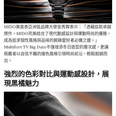
MIDO美度表亞洲區品牌大使金秀賢表示：「憑藉這款卓越
傑作，MIDO完美結合了現代動感設計與運動時尚的優雅，
成為追求個性風格與品味的腕錶愛好者必備之選。」
Multifort TV Big Date不僅增添冬日造型的層次感，更讓
佩戴者以自信不羈的撞色風格引領時尚前沿，輕鬆脫穎而
出。
強烈的色彩對比與運動感設計，展
現黑橘魅力