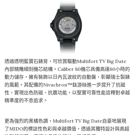
透過透明藍寶石錶背，可欣賞驅動Multifort TV Big Date
內部精雕細刻機芯結構。Caliber 80機芯具備高達80小時的
動力儲存，擁有裝飾以日內瓦波紋的自動盤，彰顯瑞士製錶
的風範。其配備的Nivachron™鈦游絲進一步提升了抗磁
性，實現出色防磁、抗震功能，以堅實可靠性能詮釋對卓越
精準度的不息追求。
更為強烈的黑橘色調，Multifort TV Big Date自豪地展現
了MIDO的標誌性色彩與卓越價值，透過其獨特設計與高超