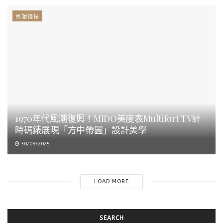
高端鐘錶
1970年代風潮復興！MIDO美度表Multifort TV計
時碼錶展現「方中帶圓」設計美學
30/09/2025
LOAD MORE
SEARCH