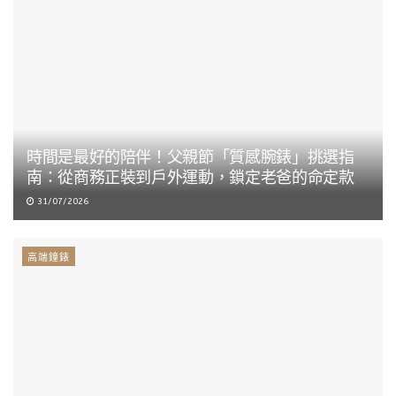
時間是最好的陪伴！父親節「質感腕錶」挑選指
南：從商務正裝到戶外運動，鎖定老爸的命定款
31/07/2026
高端鐘錶