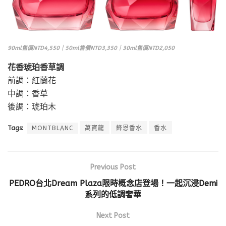
90ml售價NTD4,550｜50ml售價NTD3,350｜30ml售價NTD2,050
花香琥珀香草調
前調：紅蘭花
中調：香草
後調：琥珀木
Tags:
MONTBLANC
萬寶龍
鋒恩香水
香水
Previous Post
PEDRO台北Dream Plaza限時概念店登場！一起沉浸Demi
系列的低調奢華
Next Post