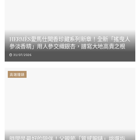
HERMÈS愛馬仕聞香珍藏系列新章！全新「搖曳人
參淡香精」用人參交織銀杏，譜寫大地高貴之根
31/07/2026
高端鐘錶
時間是最好的陪伴！父親節「質感腕錶」挑選指