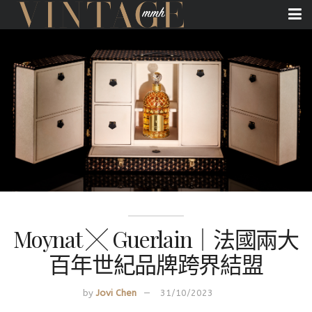
Moynat ╳ Guerlain｜法國兩大
百年世紀品牌跨界結盟
by
Jovi Chen
31/10/2023