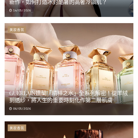
新作，如何打造冰封酷暑的高奢冷鑽肌？
14/05/2026
美妝香氛
GUERLAIN嬌蘭「精粹之水」全系列解密！從羊絨
到透紗，將人生的重要時刻化作第二層肌膚
06/05/2026
美妝香氛