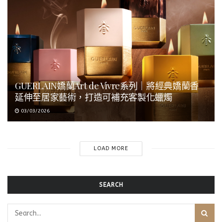
GUERLAIN嬌蘭Art de Vivre系列｜將經典嬌蘭香
延伸至居家藝術，打造可補充客製化蠟燭
03/03/2026
LOAD MORE
SEARCH