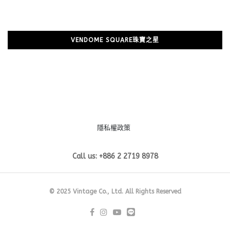
VENDOME SQUARE珠寶之星
隱私權政策
Call us: +886 2 2719 8978
© 2025 Vintage Co., Ltd. All Rights Reserved