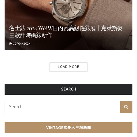
名士錶 2024 W&W日內瓦高級鐘錶展｜克萊斯麥
三款計時碼錶新作
11/04/2024
LOAD MORE
SEARCH
VINTAGE富豪人生粉絲團