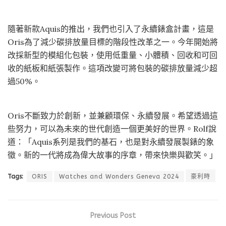
隨著新款Aquis的推出，我們也引入了永續錶盒計畫，這是
Oris為了減少碳排放量目標的階段性改革之一。今年開始將
改採新型的模組化包裝，使用低重量、小體積、回收和可回
收的紙板和紙張製作。這項改變可將包裝的碳排放量減少超
過50%。
Oris不斷致力於創新，並兼顧環保、永續發展。希望透過這
些努力，可以為未來的世代創造一個更美好的世界。Rolf說
道：「Aquis系列是我們的基石，也是對永續發展製錶的象
徵。新的一代將成為偉大故事的序章，帶來快樂與歡笑。」
Tags:
ORIS
Watches and Wonders Geneva 2024
豪利時
Previous Post