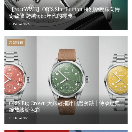
【2026WWG】ORIS Star Edition 特別版腕錶向傳
奇致敬 跨越1960年代的經典
15/04/2026
高端鐘錶
ORIS Big Crown 大錶冠指針日曆腕錶｜傳承經典
綻放繽紛色彩
03/04/2025