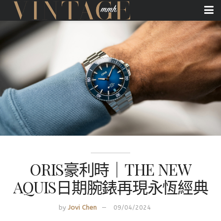
ORIS豪利時｜THE NEW
AQUIS日期腕錶再現永恆經典
by
Jovi Chen
09/04/2024