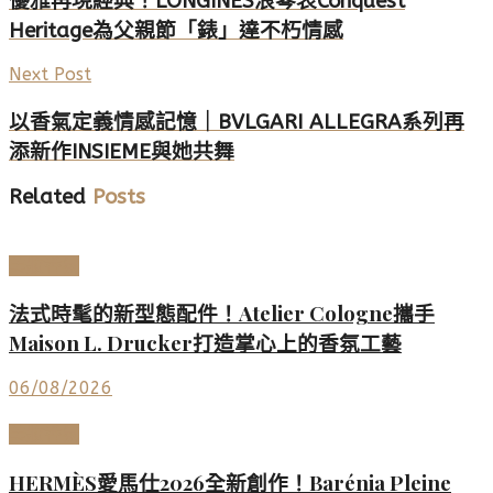
優雅再現經典！LONGINES浪琴表Conquest
Heritage為父親節「錶」達不朽情感
Next Post
以香氣定義情感記憶｜BVLGARI ALLEGRA系列再
添新作INSIEME與她共舞
Related
Posts
美妝香氛
法式時髦的新型態配件！Atelier Cologne攜手
Maison L. Drucker打造掌心上的香氛工藝
06/08/2026
美妝香氛
HERMÈS愛馬仕2026全新創作！Barénia Pleine