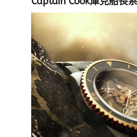
Captain Cook庫克