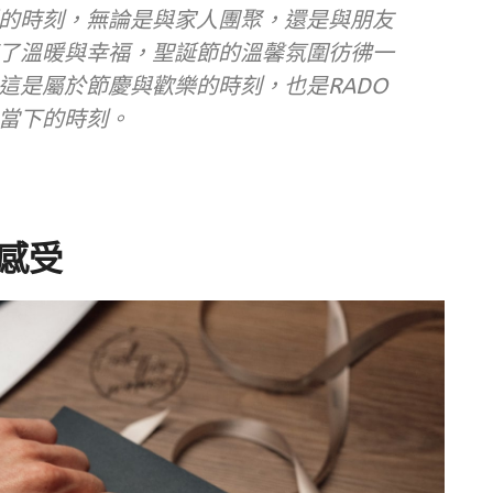
的時刻，無論是與家人團聚，還是與朋友
了溫暖與幸福，聖誕節的溫馨氛圍彷彿一
這是屬於節慶與歡樂的時刻，也是RADO
當下的時刻。
感受