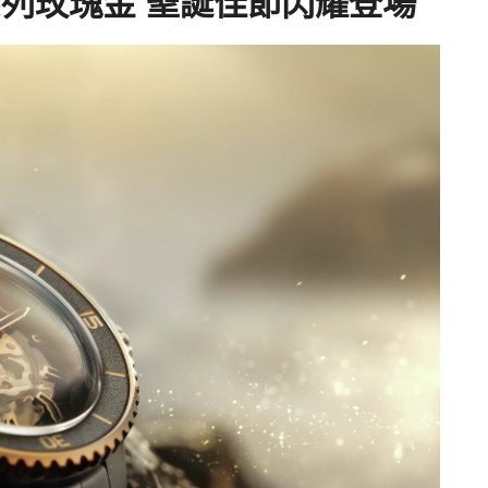
船長系列玫瑰金 聖誕佳節閃耀登場