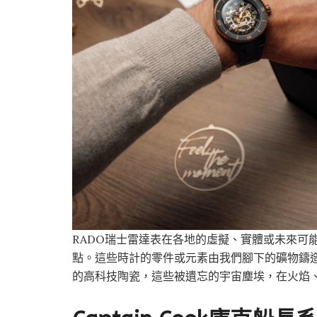
RADO瑞士雷達表在各地的虛擬、實體或未來可
點。這些時計的零件或元素由我們腳下的礦物鑄造
的高科技陶瓷，這些被遺忘的宇宙塵埃，在火焰