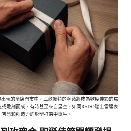
能出現的商店門市中，三款獨特的腕錶將成為歡度佳節的焦
或雕刻而成，有時甚至來自星空，如同RADO瑞士雷達表
、智慧和創造力的形塑打磨中重生。