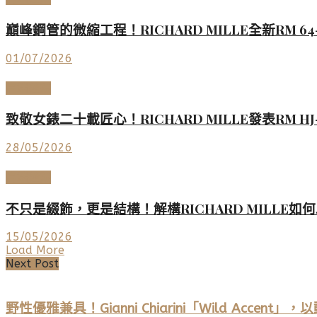
巔峰鋼管的微縮工程！RICHARD MILLE全新RM 6
01/07/2026
高端鐘錶
致敬女錶二十載匠心！RICHARD MILLE發表RM
28/05/2026
高端鐘錶
不只是綴飾，更是結構！解構RICHARD MILL
15/05/2026
Load More
Next Post
野性優雅兼具！Gianni Chiarini「Wild Accen