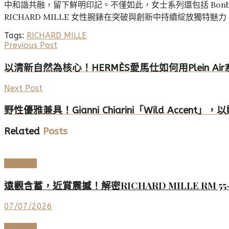
中和諧共融，留下鮮明印記。不僅如此，女士系列還包括 Bonbo
RICHARD MILLE 女性腕錶在突破與創新中持續綻放獨特魅力
Tags:
RICHARD MILLE
Previous Post
以清新自然為核心！HERMÈS愛馬仕如何用Plein A
Next Post
野性優雅兼具！Gianni Chiarini「Wild Accen
Related
Posts
高端鐘錶
遠觀含蓄，近賞震撼！解密RICHARD MILLE R
07/07/2026
高端鐘錶