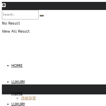
No Result
View All Result
HOME
LUXURY
HOME
頂級珠寶
LUXURY