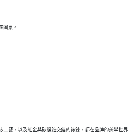
星座圖景。
還是寶石鑲嵌工藝，以及紅金與碳纖維交錯的錶鍊，都在品牌的美學世界