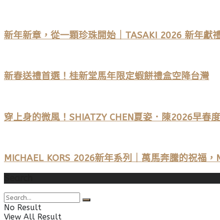
新年新章，從一顆珍珠開始｜TASAKI 2026 新年獻
新春送禮首選！桂新堂馬年限定蝦餅禮盒空降台灣
穿上身的微風！SHIATZY CHEN夏姿．陳2026
MICHAEL KORS 2026新年系列｜萬馬奔騰的祝
Search
No Result
View All Result