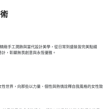
藝術
精準機芯、精緻手工潤飾與當代設計美學，從日常到盛裝皆完美點綴
的時計，彰顯無畏創意與永恆優雅。
聚焦女性世界，向那些以力量、個性與熱情詮釋自我風格的女性致