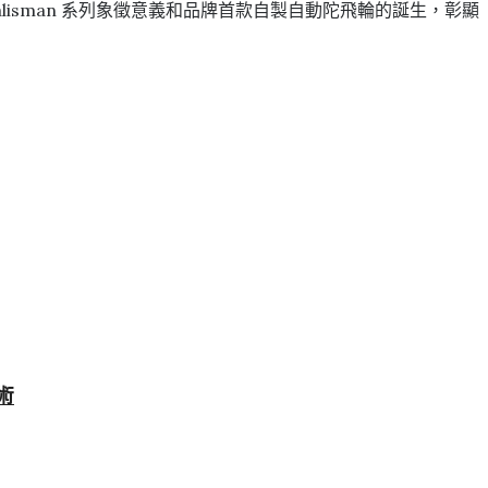
alisman 系列象徵意義和品牌首款自製自動陀飛輪的誕生，彰顯
術