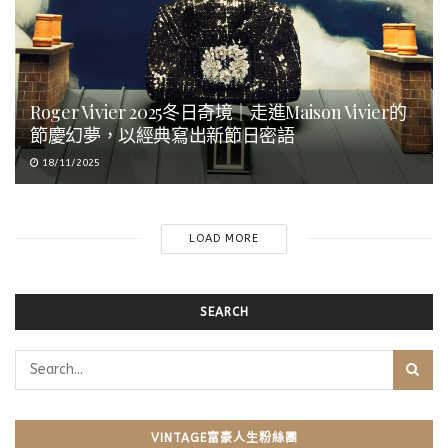
Roger Vivier 2025冬日奇境｜走進Maison Vivier的
節慶幻夢，以經典寫出新節日密語
18/11/2025
LOAD MORE
SEARCH
VINTAGE富豪人生粉絲團