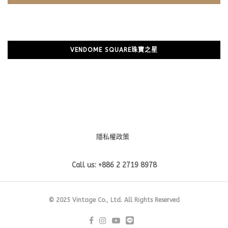
VENDOME SQUARE珠寶之星
隱私權政策
Call us: +886 2 2719 8978
© 2025 Vintage Co., Ltd. All Rights Reserved