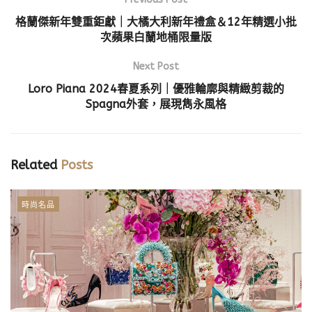
格蘭傑新年雙重鉅獻｜大橘大利新年禮盒＆12年精選小批
次蘋果白蘭地桶限量版
Next Post
Loro Piana 2024春夏系列｜優雅輪廓與精緻剪裁的
Spagna外套，展現雋永風格
Related
Posts
時尚名品