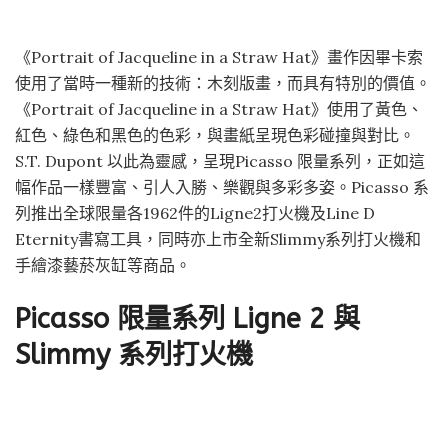
《Portrait of Jacqueline in a Straw Hat》畫作因畢卡索
使用了當時一種新的技術：木刻版畫，而具有特別的價值。
《Portrait of Jacqueline in a Straw Hat》使用了黃色、
紅色、綠色和黑色的色彩，與畫紙呈現色彩碰撞與對比。
S.T. Dupont 以此為靈感，呈現Picasso 限量系列，正如這
幅作品一樣豐富、引人入勝、樂觀與多彩多姿。Picasso 系
列推出全球限量各1962件的Ligne2打火機及Line D
Eternity書寫工具，同時亦上市全新Slimmy系列打火機和
手繪漆藝菸灰缸等商品。
Picasso 限量系列 Ligne 2 與
Slimmy 系列打火機