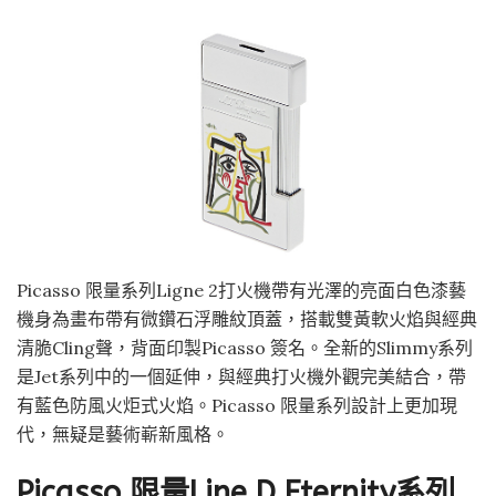
Picasso 限量系列Ligne 2打火機帶有光澤的亮面白色漆藝
機身為畫布帶有微鑽石浮雕紋頂蓋，搭載雙黃軟火焰與經典
清脆Cling聲，背面印製Picasso 簽名。全新的Slimmy系列
是Jet系列中的一個延伸，與經典打火機外觀完美結合，帶
有藍色防風火炬式火焰。Picasso 限量系列設計上更加現
代，無疑是藝術嶄新風格。
Picasso 限量Line D Eternity系列