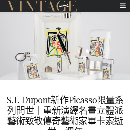
S.T. Dupont新作Picasso限量系
列問世｜重新演繹名畫立體派
藝術致敬傳奇藝術家畢卡索逝