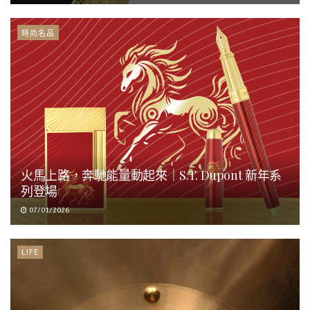
時尚名品
火馬上路，奔馳能量動起來｜S.T. Dupont 新年系
列登場
07/01/2026
LIFE