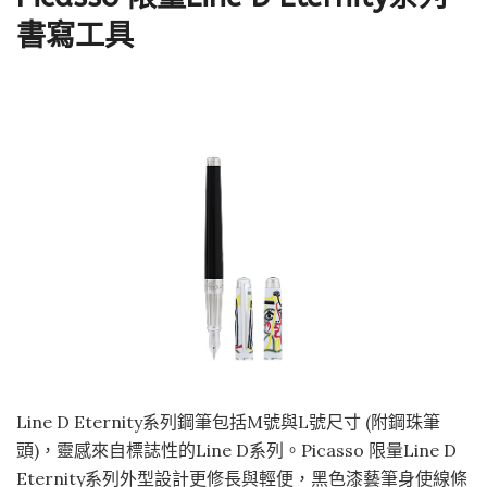
書寫工具
Line D Eternity系列鋼筆包括M號與L號尺寸 (附鋼珠筆
頭)，靈感來自標誌性的Line D系列。Picasso 限量Line D
Eternity系列外型設計更修長與輕便，黑色漆藝筆身使線條