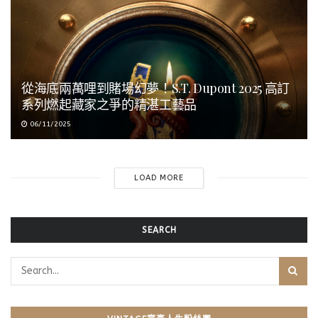
從海底兩萬哩到賭場幻夢！S.T. Dupont 2025 高訂
系列燃起藏家之爭的精湛工藝品
06/11/2025
LOAD MORE
SEARCH