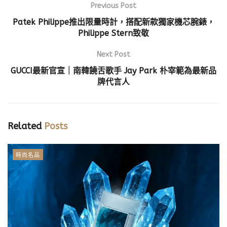
Previous Post
Patek Philippe推出限量時計，搭配新款獨家機芯腕錶，
Philippe Stern致敬
Next Post
GUCCI最新官宣｜
南韓饒舌歌手 Jay Park 朴宰範為最新品
牌代言人
Related
Posts
時尚名品