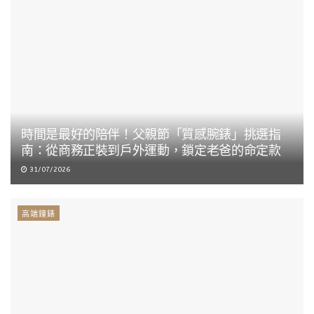
時間是最好的陪伴！父親節「質感腕錶」挑選指
南：從商務正裝到戶外運動，鎖定老爸的命定款
31/07/2026
高端鐘錶