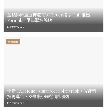
藍橘傳奇重返賽道 TAG Heuer 攜手 Gulf 推出
Formula 1 限量聯名腕錶
03/07/2026
高端鐘錶
全新 TAG Heuer Aquaracer Solargraph，光能科
技再進化，28毫米小錶徑同步亮相
16/06/2026