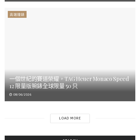
高端鐘錶
一個世紀的賽道榮耀，TAG Heuer Monaco Speed
12 限量版腕錶全球限量 50 只
08/06/2026
LOAD MORE