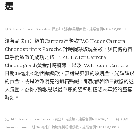
選
TAG Heuer Carrera Glassbox 拱形計時腕錶黑銀面款，建議售價NTD212,000。
還有品味再升級的Carrera高階款TAG Heuer Carrera
Chronosprint x Porsche 計時腕錶玫瑰金款，與向傳奇賽
車手們致敬的成功之錶－TAG Heuer Carrera
Chronograph黃金計時腕錶，以及TAG Heuer Carrera
日期36毫米桃粉面鑲鑽款，無論是典雅的玫瑰金、光輝耀眼
的黃金、或是澄澈明亮的鑽石點綴，都散發著節日歡愉的迷
人氛圍，為你/妳妝點以最華麗的姿態迎接歲末年終的盛宴
時刻。
(左)TAG Heuer Carrera Success黃金計時腕錶，建議售價NTD706,700、(右)TAG
Heuer Carrera 日期 36 毫米自動腕錶桃粉鑲鑽款，建議售價NTD148,100。