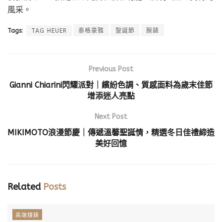
風采。
Tags:
TAG HEUER
泰格豪雅
聖誕節
腕錶
Previous Post
Gianni Chiarini閃耀派對｜繽紛色調、質感面料為歲末佳節
增添迷人亮點
Next Post
MIKIMOTO浪漫節慶｜傳遞溫馨聖誕情，精選冬日佳禮締造
美好回憶
Related
Posts
高端鐘錶