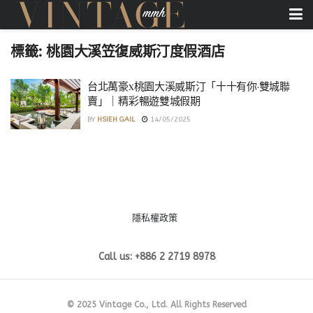
標籤:
桃園大溪笠復威斯汀度假酒店
台北萬豪x桃園大溪威斯汀「十十有你·雙城聯
賣」｜精彩暢遊雙城假期
BY
HSIEH GAIL
14/05/2025
隱私權政策
Call us: +886 2 2719 8978
© 2025 Vintage Co., Ltd. All Rights Reserved