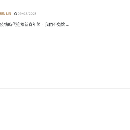
SEN LIN
09/02/2023
疫情時代迎接新春年節，我們不免懷 ...