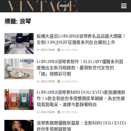
標籤:
浪琴
板橋大遠百LONGINES浪琴表名品店盛大開幕！
全新CONQUEST征服者系列在台繽紛上市
BY
JOVI CHEN
04/07/2024
LONGINES浪琴表新作｜ELEGANT優雅系列首
度推出全新月相錶款，慶賀新世代女性的
「錶」現精彩可期
BY
JOVI CHEN
11/06/2024
LONGINES浪琴表MINI DOLCEVITA家族續推新
作！6款全新迷你多情雙圈皮革腕錶，為女性展
現真我喝采，演繹今夏靜奢時尚
BY
JOVI CHEN
07/05/2024
浪琴表揭開優雅新篇章｜全新MINI DOLCEVITA
迷你多情腕錶登場