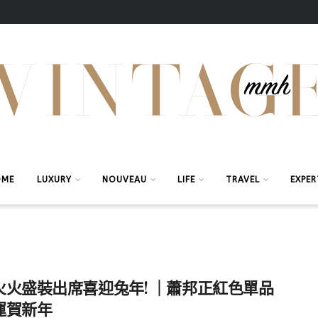
OME
LUXURY
NOUVEAU
LIFE
TRAVEL
EXPER
火火盛裝出席喜迎兔年! ｜蕭邦正紅色單品
運賀新年