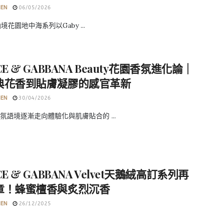
HEN
06/05/2026
 仙境花園地中海系列以Gaby ...
CE & GABBANA Beauty花園香氛進化論｜
典花香到貼膚凝膠的感官革新
HEN
30/04/2026
氛語境逐漸走向體驗化與肌膚貼合的 ...
CE & GABBANA Velvet天鵝絨高訂系列再
章！蜂蜜檀香與炙烈沉香
HEN
26/12/2025