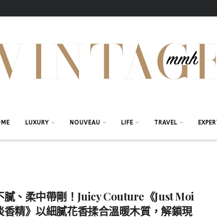
OME
LUXURY
NOUVEAU
LIFE
TRAVEL
EXPER
膩、柔中帶剛！Juicy Couture《Just Moi
淡香精》以細膩花香揉合溫暖木質，解鎖現