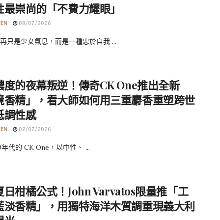
性最崇尚的「不費力耀眼」
HEN
08/07/2026
再只是少女氣息，而是一種忠於自我 ...
濃度的夜幕叛逆！傳奇CK One推出全新
境香精」，看大師如何用三重麝香重塑跨世
低調性感
HEN
02/07/2026
年代的 CK One，以中性、 ...
日柑橘公式！John Varvatos限量推「工
藍淡香精」，用獨特海洋木質調重現義大利