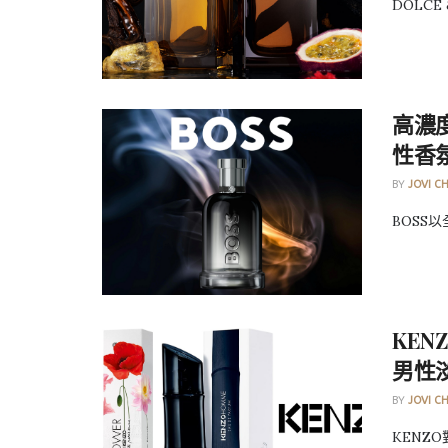
DOLCE &
高濃度
性香
BY
JOVI C
BOSS以
KE
男性
BY
JOVI C
KENZO