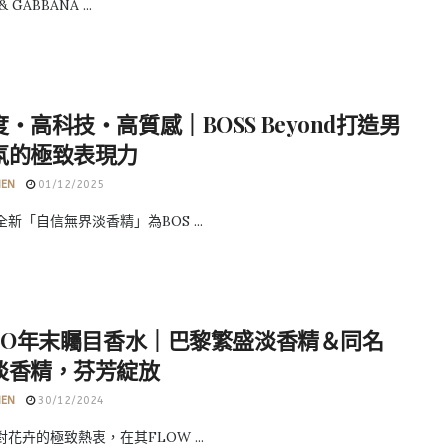
 GABBANA ...
・高科技・高質感｜BOSS Beyond打造男
氛的極致表現力
HEN
01/12/2025
全新「自信無界淡香精」為BOS ...
NZO年末矚目香水｜巴黎繁盛淡香精＆同名
淡香精，芬芳綻放
HEN
30/12/2024
對花卉的極致熱衷，在其FLOW ...