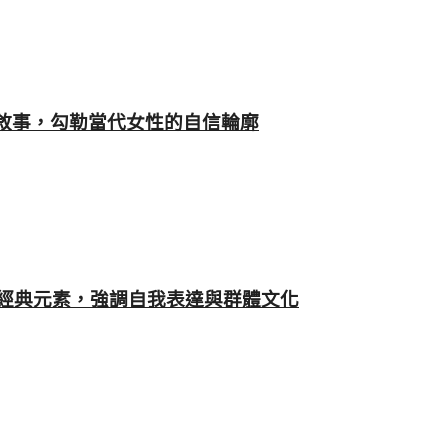
的優雅敘事，勾勒當代女性的自信輪廓
品牌經典元素，強調自我表達與群體文化