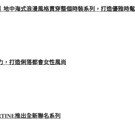
春夏時裝大秀｜地中海式浪漫風格貫穿整個時裝系列，打造優雅時
雅魅力，打造俐落都會女性風尚
ERTINE推出全新聯名系列