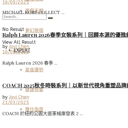
16/09/2025
度假天堂
MICHAEL KORS COLLECT ...
No Result
夢幻旅宿
Ralph Lauren 2026春季女裝系列｜回歸本源
View All Result
by
Jovi Chen
EXPERT
16/09/2025
Ralph Lauren 2026 春季 ...
星座運勢
COACH 2025秋冬時裝系列｜以新世代視角重塑
健康保養
by
Jovi Chen
21/03/2025
雅仕指南
COACH 於紐約公園大道軍械庫發表 2 ...