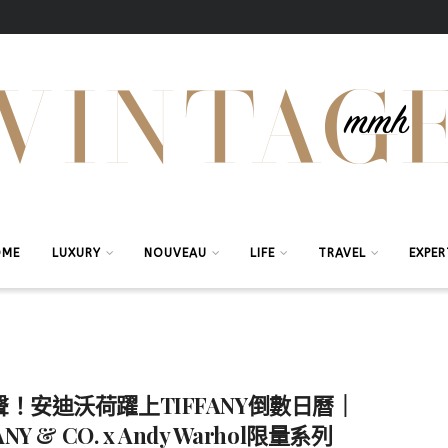
OME
LUXURY
NOUVEAU
LIFE
TRAVEL
EXPER
聲！安迪沃荷躍上TIFFANY倒數日曆｜
ANY & CO. x Andy Warhol限量系列