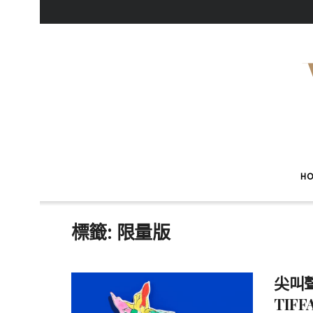
H
標籤:
限量版
尖叫
TIFF