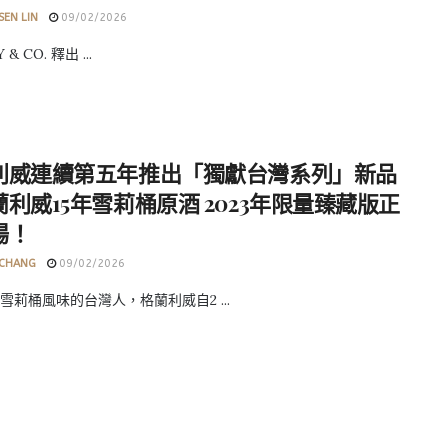
SEN LIN
09/02/2026
 & CO. 釋出 ...
利威連續第五年推出「獨獻台灣系列」新品
利威15年雪莉桶原酒 2023年限量臻藏版正
場！
 CHANG
09/02/2026
雪莉桶風味的台灣人，格蘭利威自2 ...