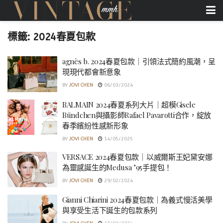
標籤:
2024春夏包款
agnès b. 2024春夏包款｜引領法式簡約風潮，呈
現現代都會新意象
BY
JOVI CHEN
06/03/2024
BALMAIN 2024春夏系列大片｜超模Gisele
Bündchen與攝影師Rafael Pavarotti合作，綻放
春季繽紛性感新形象
BY
JOVI CHEN
14/05/2025
VERSACE 2024春夏包款｜以威爾斯王妃黛安娜
為靈感誕生的Medusa ’95手提包！
BY
JOVI CHEN
29/02/2024
Gianni Chiarini 2024春夏包款｜為義式慢活美學
與享受生活下誕生的包款系列