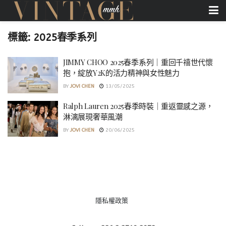
標籤:
2025春季系列
JIMMY CHOO 2025春季系列｜重回千禧世代懷
抱，綻放Y2K的活力精神與女性魅力
BY
JOVI CHEN
13/05/2025
Ralph Lauren 2025春季時裝｜重返靈感之源，
淋漓展現奢華風潮
BY
JOVI CHEN
20/06/2025
隱私權政策