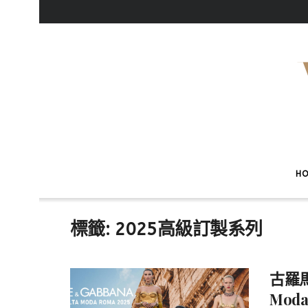
H
標籤:
2025高級訂製系列
古羅馬
Mod