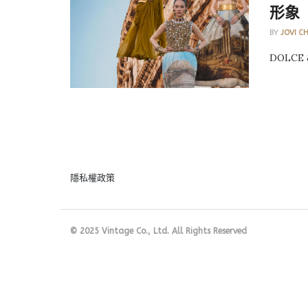
形象
BY
JOVI C
DOLCE &
隱私權政策
© 2025 Vintage Co., Ltd. All Rights Reserved