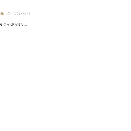
HEN
17/07/2025
 GABBANA ...