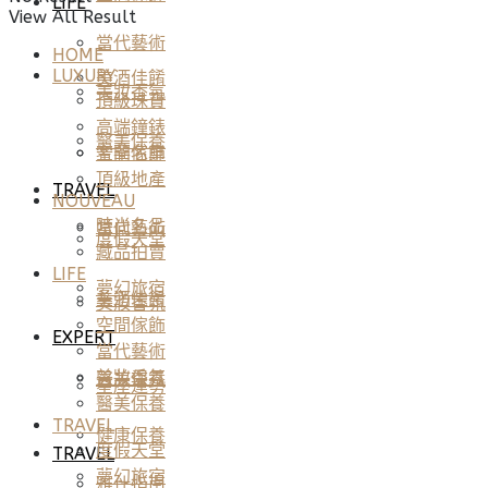
LIFE
View All Result
當代藝術
HOME
LUXURY
美酒佳餚
美妝香氛
頂級珠寶
高端鐘錶
醫美保養
空間傢飾
奢華名車
頂級地產
TRAVEL
NOUVEAU
時尚名品
當代藝術
度假天堂
藏品拍賣
LIFE
夢幻旅宿
美酒佳餚
美妝香氛
空間傢飾
EXPERT
當代藝術
美妝香氛
醫美保養
星座運勢
醫美保養
TRAVEL
健康保養
度假天堂
TRAVEL
夢幻旅宿
雅仕指南