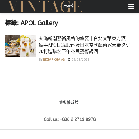
標籤:
APOL Gallery
充滿新潮藝術風格的盛宴｜台北文華東方酒店
攜手APOL Gallery及日本當代藝術家天野タケ
ル打造聯名下午茶與藝術調酒
BY
EDGAR CHANG
09/02/2026
隱私權政策
Call us: +886 2 2719 8978