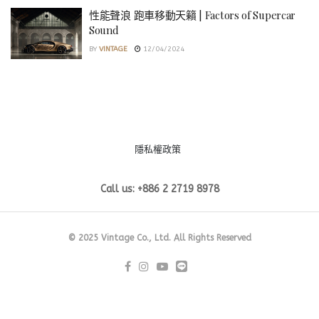
性能聲浪 跑車移動天籟 | Factors of Supercar
Sound
BY
VINTAGE
12/04/2024
隱私權政策
Call us: +886 2 2719 8978
© 2025 Vintage Co., Ltd. All Rights Reserved