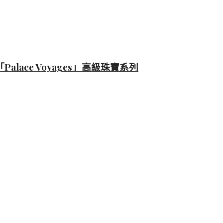
lace Voyages」高級珠寶系列