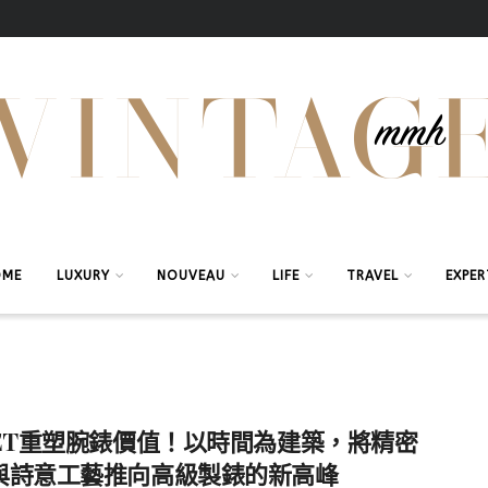
OME
LUXURY
NOUVEAU
LIFE
TRAVEL
EXPER
VET重塑腕錶價值！以時間為建築，將精密
與詩意工藝推向高級製錶的新高峰