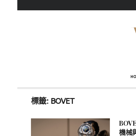
H
標籤:
BOVET
BO
機械