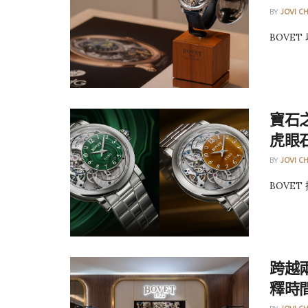
BY
JOVI C
BOVET
寶石之
虎眼
BY
JOVI C
BOVET 
跨越
釋時