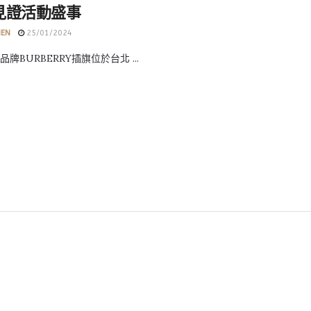
見證活動盛事
HEN
25/01/2024
牌BURBERRY插旗位於台北 ...