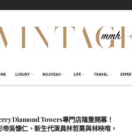
OME
LUXURY
NOUVEAU
LIFE
TRAVEL
EXPER
berry Diamond Towers專門店隆重開幕！
影帝吳慷仁、新生代演員林哲熹與林映唯，